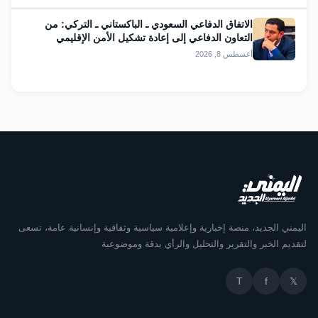
الاتفاق الدفاعي السعودي ـ الباكستاني ـ التركي: من
التعاون الدفاعي إلى إعادة تشكيل الأمن الإقليمي
أغسطس 8, 2026
اليمني الجديد، منصة إخبارية وإعلامية سياسية وثقافية وإنسانية عامة، تسعى
لتقديم الخبر والتقرير والتحليل والرأي بدقة وموضوعية
T
f
𝕏