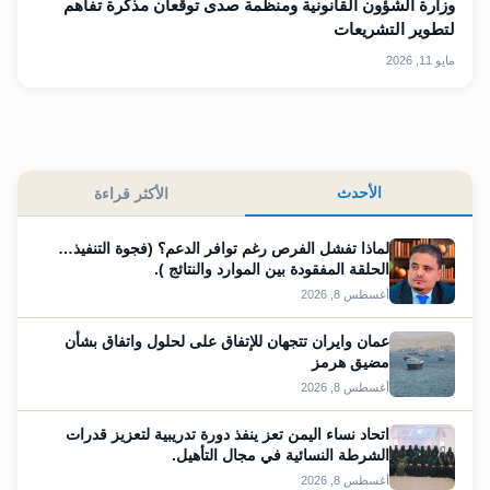
وزارة الشؤون القانونية ومنظمة صدى توقعان مذكرة تفاهم
لتطوير التشريعات
مايو 11, 2026
الأحدث
الأكثر قراءة
لماذا تفشل الفرص رغم توافر الدعم؟ (فجوة التنفيذ…
الحلقة المفقودة بين الموارد والنتائج ).
أغسطس 8, 2026
عمان وايران تتجهان للإتفاق على لحلول واتفاق بشأن
مضيق هرمز
أغسطس 8, 2026
اتحاد نساء اليمن تعز ينفذ دورة تدريبية لتعزيز قدرات
الشرطة النسائية في مجال التأهيل.
أغسطس 8, 2026