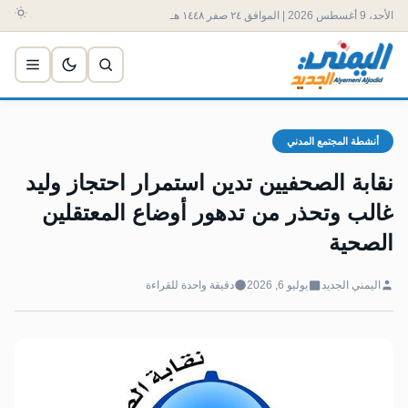
الأحد، 9 أغسطس 2026 | الموافق ٢٤ صفر ١٤٤٨ هـ
أنشطة المجتمع المدني
نقابة الصحفيين تدين استمرار احتجاز وليد
غالب وتحذر من تدهور أوضاع المعتقلين
الصحية
اليمني الجديد
يوليو 6, 2026
دقيقة واحدة للقراءة