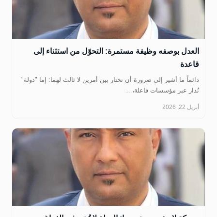
‏العدل بوصفه وظيفة مستمرة: التحوّل من استثناء إلى
قاعدة
دائماً ما أشير إلى ضرورة أن نختار بين أمرين لا ثالث لهما: إما "دولة"
تُدار عبر مؤسسات فاعلة،…
أبريل 22, 2026