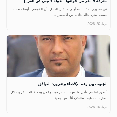
‏معركة لا مفر من خوضها: الدولة لا تُبنى في الفراغ
في تقديري ثمة بداهة أولى لا تقبل الجدل: أن الفوضى، أينما نشأت،
ليست مجرد حالة عادية من الاضطراب،…
أبريل 20, 2026
الجنوب بين وهم الإقصاء وضرورة التوافق
أتصور اننا في تأمل ما شهدته حضرموت وعدن ومحافظات أخرى خلال
الفترة الماضية، ستتبدى لنا - من جديد…
أبريل 19, 2026