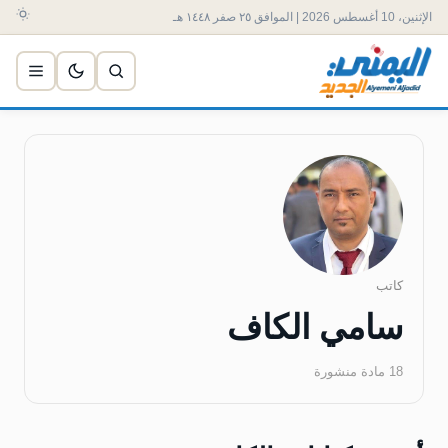
الإثنين، 10 أغسطس 2026 | الموافق ٢٥ صفر ١٤٤٨ هـ
كاتب
سامي الكاف
18 مادة منشورة