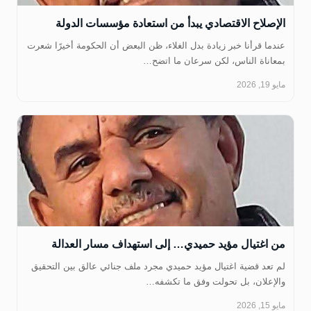
الإصلاح الاقتصادي يبدأ من استعادة مؤسسات الدولة
عندما قرأنا خبر زيادة بدل الغلاء، ظن البعض أن الحكومة أخيرًا شعرت
بمعاناة الناس، لكن سرعان ما اتضح…
مايو 19, 2026
من اغتيال مؤيد حميدي… إلى استهداف مسار العدالة
لم تعد قضية اغتيال مؤيد حميدي مجرد ملف جنائي عالق بين التحقيق
والإعلان، بل تحولت وفق ما تكشفه…
مايو 15, 2026