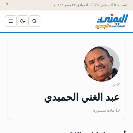
السبت، 8 أغسطس 2026 | الموافق ٢٣ صفر ١٤٤٨ هـ
كاتب
عبد الغني الحمبدي
10 مادة منشورة