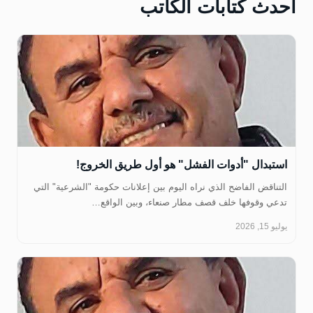
أحدث كتابات الكاتب
استبدال "أدوات الفشل" هو أول طريق الخروج!
التناقض الفاضح الذي نراه اليوم بين إعلانات حكومة "الشرعية" التي
تدعي وقوفها خلف قصف مطار صنعاء، وبين الواقع…
يوليو 15, 2026