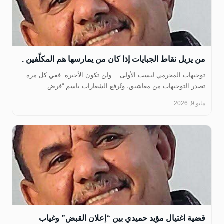
من يزيل نقاط الجبايات إذا كان من يمارسها هم المكلّفين .
توجيهات المحرمي ليست الأولى… ولن تكون الأخيرة. ففي كل مرة
تصدر التوجيهات من معاشيق، وتُرفع الشعارات باسم “فرض…
مايو 9, 2026
قضية اغتيال مؤيد حميدي بين “إعلان القبض” وغياب