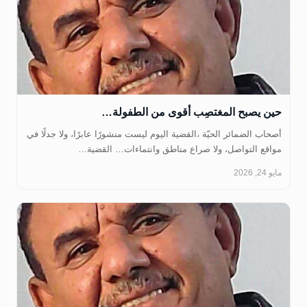
حين يصبح المغتصِب أقوى من الطفولة…
أصحاب الضمائر الحيّة ،القضية اليوم ليست منشورًا عابرًا، ولا جدلًا في
مواقع التواصل، ولا صراع مناطق وانتماءات… القضية…
مايو 24, 2026