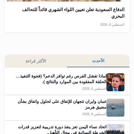
الدفاع السعودية تعلن تعيين اللواء الشهري قائداً للتحالف
البحري
أغسطس 6, 2026
الأحدث
الأكثر قراءة
لماذا تفشل الفرص رغم توافر الدعم؟ (فجوة التنفيذ…
الحلقة المفقودة بين الموارد والنتائج ).
أغسطس 8, 2026
عمان وايران تتجهان للإتفاق على لحلول واتفاق بشأن
مضيق هرمز
أغسطس 8, 2026
اتحاد نساء اليمن تعز ينفذ دورة تدريبية لتعزيز قدرات
الشرطة النسائية في مجال التأهيل.