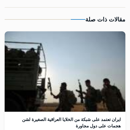
مقالات ذات صلة
ايران تعتمد على شبكة من الخلايا العراقية الصغيرة لشن
هجمات على دول مجاورة