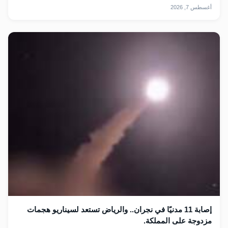
أغسطس 7, 2026
إصابة 11 مدنيًا في نجران.. والرياض تستعد لسيناريو هجمات
مزدوجة على المملكة.