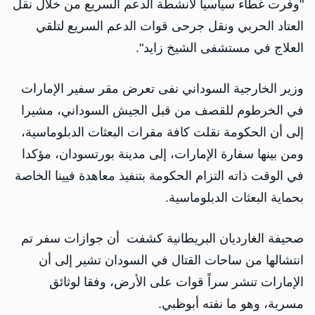
"وفرت غطاء سياسيا لأنشطة الدعم السريع من خلال نقل
العتاد الحربي ونقل جرحى قوات الدعم السريع لتلقي
العلاج في مستشفى الشيخ زايد".
وزير الخارجية السوداني نفى تعرض مقر سفير الإمارات
في الخرطوم للقصف من قبل الجيش السوداني، مشيرا
إلى أن الحكومة نقلت كافة مقرات البعثات الدبلوماسية،
ومن بينها سفارة الإمارات، إلى مدينة بورتسودان، مؤكدا
في الوقت ذاته التزام الحكومة بتنفيذ معاهدة فيينا الخاصة
بحماية البعثات الدبلوماسية.
صحيفة الغارديان البريطانية كشفت أن جوازات سفر تم
انتشالها من ساحات القتال في السودان تشير إلى أن
الإمارات تنشر سراً قوات على الأرض، وفقا لوثائق
مسربة، وهو ما نفته أبوظبي.