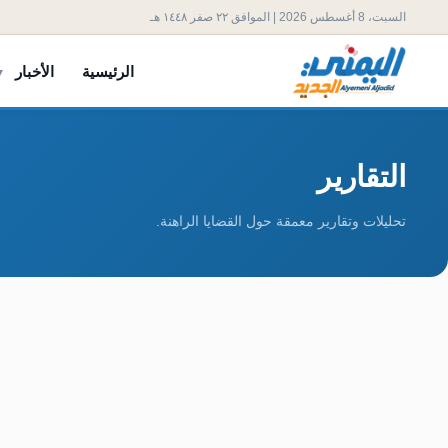
السبت، 8 أغسطس 2026 | الموافق ٢٢ صفر ١٤٤٨ هـ
الرئيسية
الأخبار
التقارير
تحليلات وتقارير معمقة حول القضايا الراهنة.
تقرير أكاديمي يكشف اخت