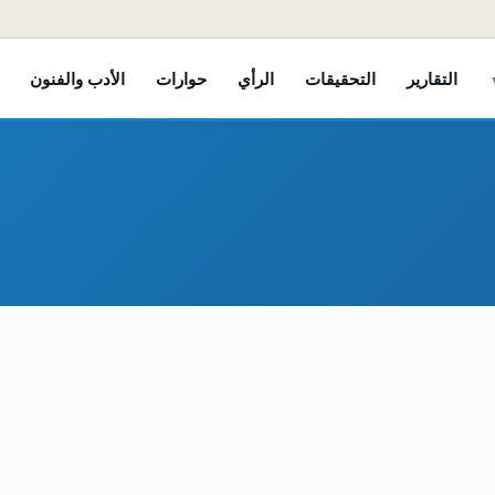
التقارير
التحقيقات
الرأي
حوارات
الأدب والفنون
لالات واسعة في ملف الابتعاث والمنح الخارجية