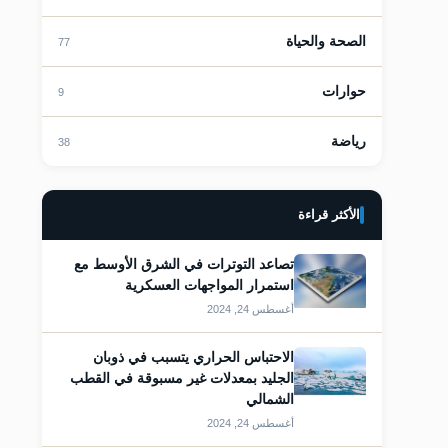
قات
الصحة والحياة
77
حوارات
9
رياضة
38
قات
الأكثر قراءة
تصاعد التوترات في الشرق الأوسط مع
استمرار المواجهات العسكرية
أغسطس 24, 2024
الاحتباس الحراري يتسبب في ذوبان
الجليد بمعدلات غير مسبوقة في القطب
الشمالي
أغسطس 24, 2024
قات