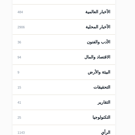
الأخبار العالمية
484
قات
الأخبار المحلية
2906
الأدب والفنون
36
الاقتصاد والمال
94
البيئة والأرض
9
قات
التحقيقات
15
التقارير
41
التكنولوجيا
25
الرأي
1143