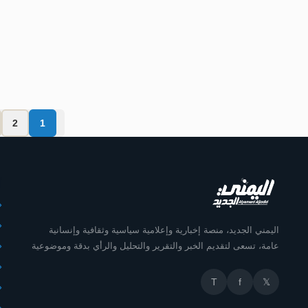
بين انقطاع الرواتب وص
اليمني الجديد
2
1
أ
اليمني الجديد، منصة إخبارية وإعلامية سياسية وثقافية وإنسانية
عامة، تسعى لتقديم الخبر والتقرير والتحليل والرأي بدقة وموضوعية
T
f
𝕏