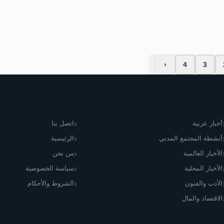
أبريل 27, 2026
لا تعلي
‹
4
3
قسام الموقع
اليمني الجديد
أخبار عربية
اتصل بنا
أنشطة المجتمع المدني
الرئيسية
الأخبار العالمية
من نحن
الأخبار المحلية
سياسة الخصوصية
الأدب والفنون
الشروط والأحكام
الاقتصاد والمال