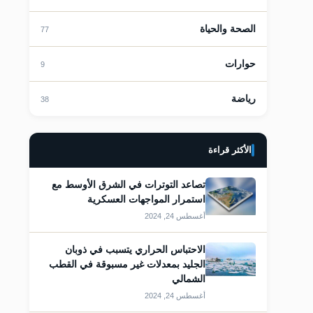
قات
الصحة والحياة
77
حوارات
9
رياضة
38
قات
الأكثر قراءة
تصاعد التوترات في الشرق الأوسط مع
استمرار المواجهات العسكرية
أغسطس 24, 2024
الاحتباس الحراري يتسبب في ذوبان
الجليد بمعدلات غير مسبوقة في القطب
الشمالي
قات
أغسطس 24, 2024