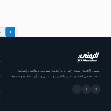
اليمني الجديد
2
1
أ
اليمني الجديد، منصة إخبارية وإعلامية سياسية وثقافية وإنسانية
عامة، تسعى لتقديم الخبر والتقرير والتحليل والرأي بدقة وموضوعية
T
f
𝕏