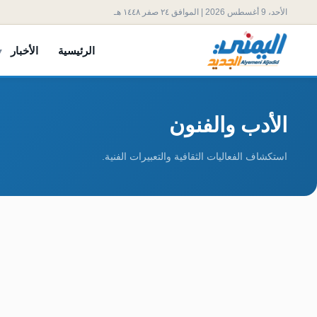
الأحد، 9 أغسطس 2026 | الموافق ٢٤ صفر ١٤٤٨ هـ
الرئيسية
الأخبار
الأدب والفنون
استكشاف الفعاليات الثقافية والتعبيرات الفنية.
فرقة «بنات اليمن»: أنس