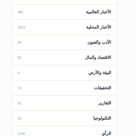
الأخبار العالمية
485
قات
الأخبار المحلية
2913
الأدب والفنون
36
الاقتصاد والمال
95
البيئة والأرض
9
قات
التحقيقات
15
التقارير
41
التكنولوجيا
25
الرأي
1148