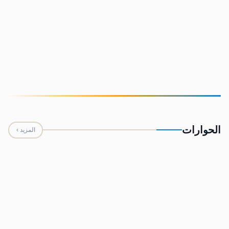
من سيكتب تاريخ الدم اليمني؟
الحوارات
المزيد ›
المهندس حسين العبي