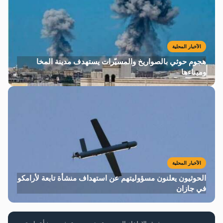
الأخبار المحلية
هجوم حوثي بالصواريخ والمسيّرات يستهدف مدينة المخا
وميناءها
الأخبار المحلية
الحوثيون يعلنون مسؤوليتهم عن استهداف منشأة تابعة لأرامكو
في جازان