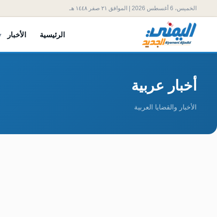
الخميس، 6 أغسطس 2026 | الموافق ٢١ صفر ١٤٤٨ هـ
الرئيسية
الأخبار
أخبار عربية
الأخبار والقضايا العربية
بلومبرغ تؤكد أن الرياض