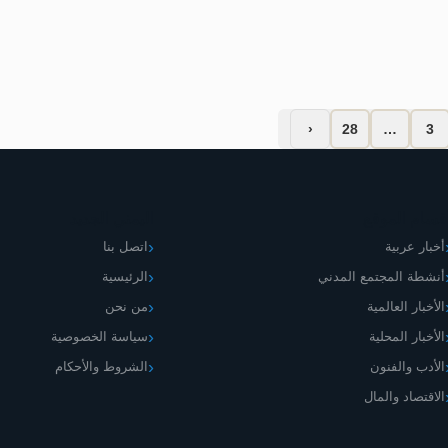
يوليو 25, 2026
لا تعلي
‹
28
…
3
قسام الموقع
اليمني الجديد
أخبار عربية
اتصل بنا
أنشطة المجتمع المدني
الرئيسية
الأخبار العالمية
من نحن
الأخبار المحلية
سياسة الخصوصية
الأدب والفنون
الشروط والأحكام
الاقتصاد والمال