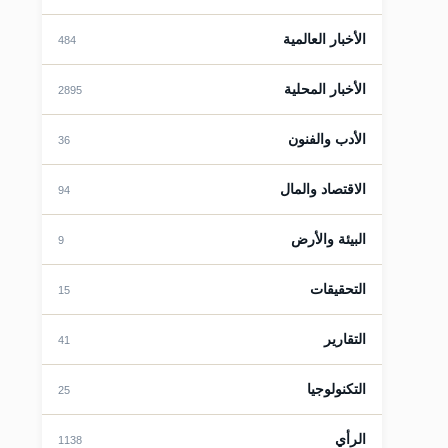
الأخبار العالمية
484
قات
الأخبار المحلية
2895
الأدب والفنون
36
الاقتصاد والمال
94
البيئة والأرض
9
قات
التحقيقات
15
التقارير
41
التكنولوجيا
25
الرأي
1138