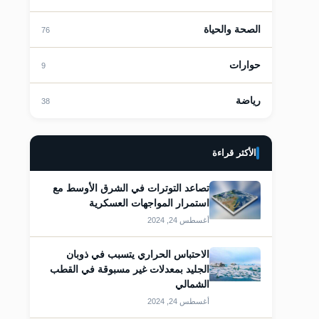
قات
الصحة والحياة
76
حوارات
9
رياضة
38
قات
الأكثر قراءة
تصاعد التوترات في الشرق الأوسط مع
استمرار المواجهات العسكرية
أغسطس 24, 2024
الاحتباس الحراري يتسبب في ذوبان
الجليد بمعدلات غير مسبوقة في القطب
الشمالي
قات
أغسطس 24, 2024