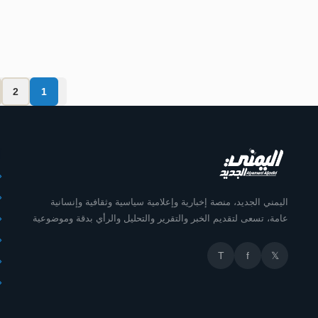
اليمني الجديد
2
1
أ
اليمني الجديد، منصة إخبارية وإعلامية سياسية وثقافية وإنسانية
عامة، تسعى لتقديم الخبر والتقرير والتحليل والرأي بدقة وموضوعية
T
f
𝕏