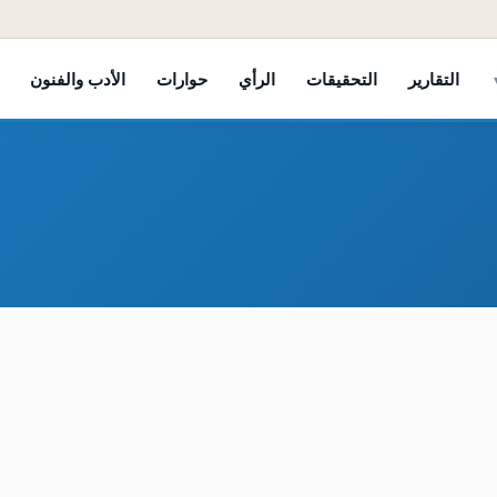
التقارير
التحقيقات
الرأي
حوارات
الأدب والفنون
 تستعد لكل السيناريوهات في مواجهة الحوثيين