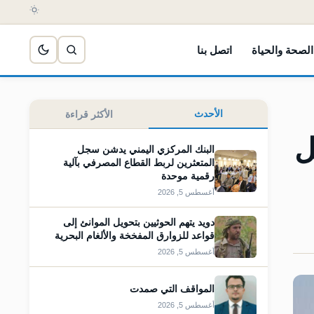
الصحة والحياة
اتصل بنا
الأحدث
الأكثر قراءة
 برميل
البنك المركزي اليمني يدشن سجل
المتعثرين لربط القطاع المصرفي بآلية
رقمية موحدة
أغسطس 5, 2026
دويد يتهم الحوثيين بتحويل الموانئ إلى
قواعد للزوارق المفخخة والألغام البحرية
أغسطس 5, 2026
المواقف التي صمدت
أغسطس 5, 2026