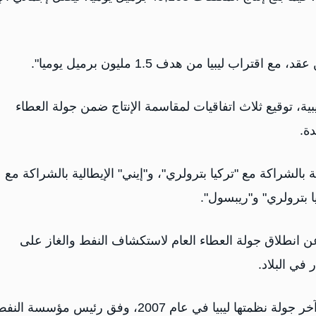
 ليبيا من هدف 1.5 مليون برميل يوميا".
ليبية، توقيع ثلاث اتفاقيات لمقاسمة الإنتاج ضمن جولة العطاء
الشراكة مع "تركيا بترولري"، و"إيني" الإيطالية بالشراكة مع
 بترولري" و"ريبسول".
لنفط الليبية عن انطلاق جولة العطاء العام لاستكشاف النفط والغاز على
 في البلاد.