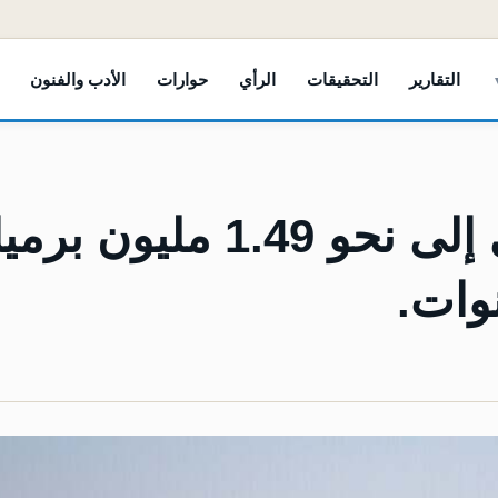
التقارير
التحقيقات
الرأي
حوارات
الأدب والفنون
ليبيا ترفع إنتاجها النفطي إلى نحو 1.49 مليون
نوات.