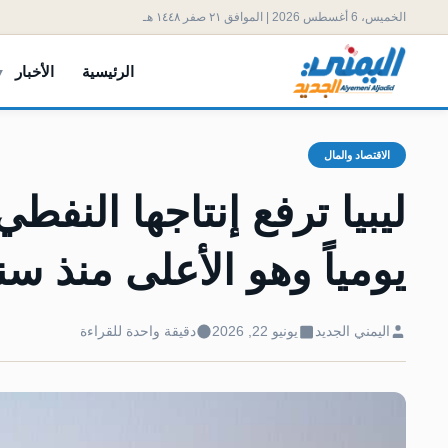
الخميس، 6 أغسطس 2026 | الموافق ٢١ صفر ١٤٤٨ هـ
الرئيسية
الأخبار
الاقتصاد والمال
يومياً وهو الأعلى منذ س
اليمني الجديد
يونيو 22, 2026
دقيقة واحدة للقراءة