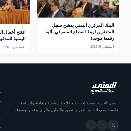
البنك المركزي اليمني يدشن سجل
المتعثرين لربط القطاع المصرفي بآلية
افتتح أعمال ا
رقمية موحدة
اليمنية للمدف
أغسطس 5, 2026
أغسطس 4, 2026
أ
اليمني الجديد، منصة إخبارية وإعلامية سياسية وثقافية وإنسانية
عامة، تسعى لتقديم الخبر والتقرير والتحليل والرأي بدقة وموضوعية
T
f
𝕏