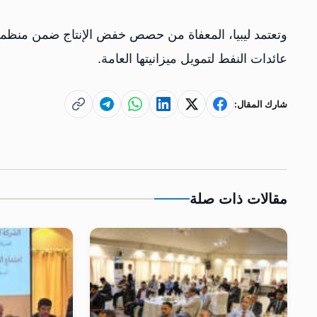
عائدات النفط لتمويل ميزانيتها العامة.
شارك المقال:
مقالات ذات صلة