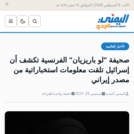
الأحد، 9 أغسطس 2026 | الموافق ٢٤ صفر ١٤٤٨ هـ
الأخبار العالمية
صحيفة "لو باريزيان" الفرنسية تكشف أن
إسرائيل تلقت معلومات استخباراتية من
مصدر إيراني
اليمني الجديد
سبتمبر 29, 2024
دقيقة واحدة للقراءة