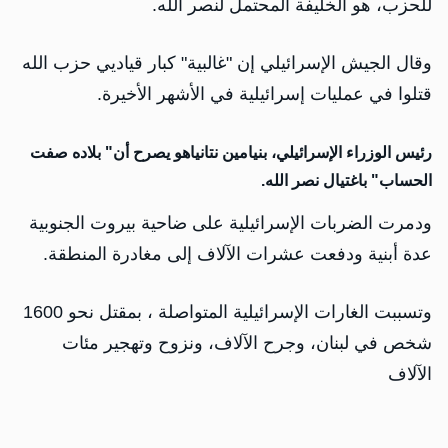
للحزب، هو الخليفة المحتمل لنصر الله.
وقال الجيش الإسرائيلي إن "غالبية" كبار قياديي حزب الله
قتلوا في عمليات إسرائيلية في الأشهر الأخيرة.
رئيس الوزراء الإسرائيلي، بنيامين نتانياهو يصرح أن" بلاده صفت
الحساب" باغتيال نصر الله.
ودمرت الضربات الإسرائيلية على ضاحية بيروت الجنوبية
عدة أبنية ودفعت عشرات الآلاف إلى مغادرة المنطقة.
وتسببت الغارات الإسرائيلية المتواصلة ، بمقتل نحو 1600
شخص في لبنان، وجرح الآلاف، ونزوح وتهجير مئات
الآلاف