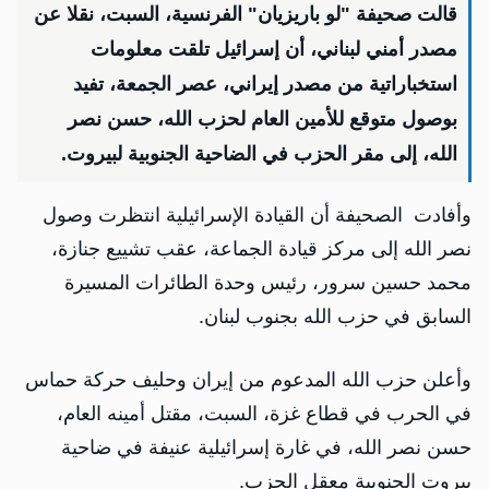
قالت صحيفة "لو باريزيان" الفرنسية، السبت، نقلا عن
مصدر أمني لبناني، أن إسرائيل تلقت معلومات
استخباراتية من مصدر إيراني، عصر الجمعة، تفيد
بوصول متوقع للأمين العام لحزب الله، حسن نصر
الله، إلى مقر الحزب في الضاحية الجنوبية لبيروت.
وأفادت الصحيفة أن القيادة الإسرائيلية انتظرت وصول
نصر الله إلى مركز قيادة الجماعة، عقب تشييع جنازة،
محمد حسين سرور، رئيس وحدة الطائرات المسيرة
السابق في حزب الله بجنوب لبنان.
وأعلن حزب الله المدعوم من إيران وحليف حركة حماس
في الحرب في قطاع غزة، السبت، مقتل أمينه العام،
حسن نصر الله، في غارة إسرائيلية عنيفة في ضاحية
بيروت الجنوبية معقل الحزب.