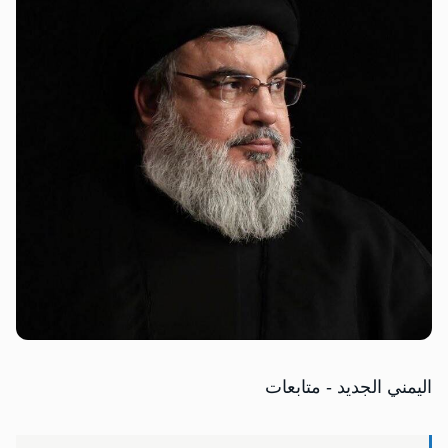
اليمني الجديد - متابعات