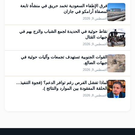
فرق الإطفاء السعودية تخمد حريق في منشأة تابعة
لمصفاة أرامكو في جازان
أغسطس 9, 2026
نقاط حوثية في الحديدة لجمع الشباب والزج بهم في
جبهات القتال
أغسطس 9, 2026
القوات الجنوبية تستهدف تجمعات وآليات حوثية في
جبهات الضالع.
أغسطس 9, 2026
لماذا تفشل الفرص رغم توافر الدعم؟ (فجوة التنفيذ…
الحلقة المفقودة بين الموارد والنتائج ).
أغسطس 8, 2026