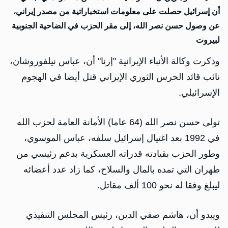
أن إسرائيل حصلت على معلومات استخباراتية من مصدر إيراني،
عن وصول حسن نصر الله، إلى مقر الحزب في الضاحية الجنوبية
لبيروت
وذكرت وكالة الأنباء الإيرانية "إرنا" أن، عباس نيلفوروشان،
نائب قائد الحرس الثوري الإيراني قتل أيضا في الهجوم
الإسرائيلي.
تولى حسن نصر الله (64 عاما) الأمانة العامة لحزب الله
في 1992 بعد اغتيال إسرائيل سلفه، عباس الموسوي،
وطور الحزب بقيادته قدراته العسكرية بدعم رئيسي من
طهران التي تمده بالمال والسلاح، كما زاد عدد أعضائه
ليبلغ وفقا له نحو 100 ألف مقاتل.
ويبدو أن، هاشم صفي الدين، رئيس المجلس التنفيذي