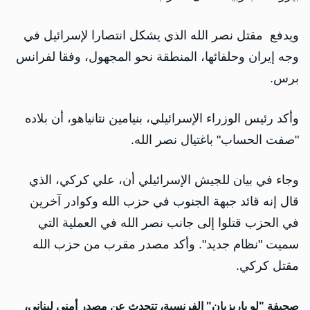
ويدفع مقتل نصر الله الذي يشكل انتصارا لإسرائيل في
وجه إيران وحلفائها، المنطقة نحو المجهول، وفقا لفرانس
برس.
وأكد رئيس الوزراء الإسرائيلي، بنيامين نتانياهو، أن بلاده
"صفت الحساب" باغتيال نصر الله.
وجاء في بيان للجيش الإسرائيلي أن، علي كركي، الذي
قال إنه قائد جبهة الجنوب في حزب الله وكوادر آخرين
في الحزب قتلوا إلى جانب نصر الله في العملية التي
سميت "نظام جديد". وأكد مصدر مقرب من حزب الله
مقتل كركي.
صحيفة "لو باريزيان" الفرنسية، تتحدث عن مصدر أمني لبناني،