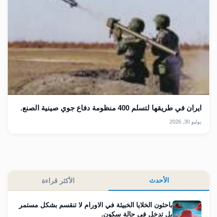
ايران في طريقها لتسلم 400 منظومة دفاع جوي صينية الصنع.
يوليو 30, 2026
الأحدث
الأكثر قراءة
باحثون الخلايا الخبيثة في الاورام لا تنقسم بشكل مستمر
بل تدخل في حالة سكون.