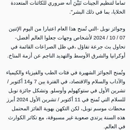
تماما لتنظيم الجينات تَبَيَّنَ أنه ضروري للكائنات المتعددة
الخلايا، بما في ذلك البشر".
وجوائز نوبل -التي تُمنح هذا العام اعتبارا من اليوم الإثنين
07 / 10 / 2024 لأشخاص وجهات جعلوا العالم أفضل-
تحاول بث جرعة تفاؤل ،في ظل الصراعات القائمة في
أوكرانيا والشرق الأوسط والتهديد الناجم عن أزمة المناخ.
وتُمنح الجوائز الشهيرة في فئات الطب والفيزياء والكيمياء
والآداب والسلام والاقتصاد، في الفترة بين 7 و14 أكتوبر /
تشرين الأول في ستوكهولم وأوسلو. وتشكل جائزة نوبل
للسلام التي تُمنح في 11 أكتوبر / تشرين الأول 2024 أبرز
محطات موسم نوبل، لكن التكهن بهوية الفائز المحتمل
هذه السنة يرتدي صعوبة غير مسبوقة، مع تكاثر الكوارث
في العالم.