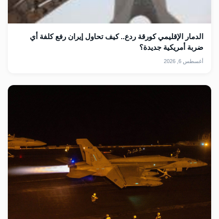
الدمار الإقليمي كورقة ردع.. كيف تحاول إيران رفع كلفة أي
ضربة أمريكية جديدة؟
أغسطس 6, 2026