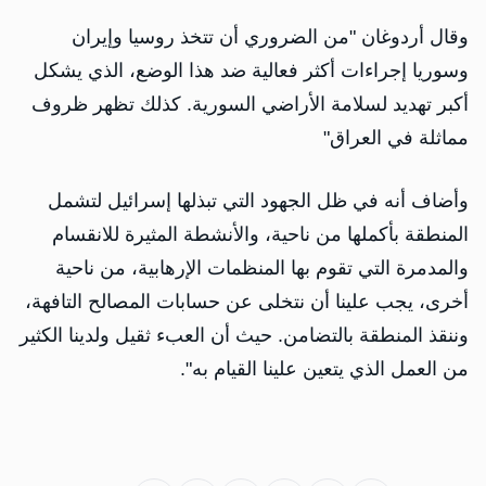
وقال أردوغان "من الضروري أن تتخذ روسيا وإيران
وسوريا إجراءات أكثر فعالية ضد هذا الوضع، الذي يشكل
أكبر تهديد لسلامة الأراضي السورية. كذلك تظهر ظروف
مماثلة في العراق"
وأضاف أنه في ظل الجهود التي تبذلها إسرائيل لتشمل
المنطقة بأكملها من ناحية، والأنشطة المثيرة للانقسام
والمدمرة التي تقوم بها المنظمات الإرهابية، من ناحية
أخرى، يجب علينا أن نتخلى عن حسابات المصالح التافهة،
وننقذ المنطقة بالتضامن. حيث أن العبء ثقيل ولدينا الكثير
من العمل الذي يتعين علينا القيام به".