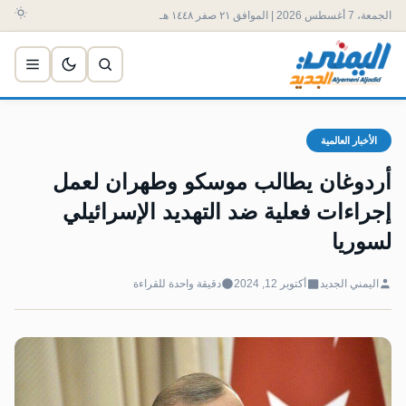
الجمعة، 7 أغسطس 2026 | الموافق ٢١ صفر ١٤٤٨ هـ
الأخبار العالمية
أردوغان يطالب موسكو وطهران لعمل
إجراءات فعلية ضد التهديد الإسرائيلي
لسوريا
اليمني الجديد
أكتوبر 12, 2024
دقيقة واحدة للقراءة