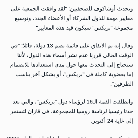
وتحدث أوشاكوف للصحفيين: "لقد وافقت الجمعية على
معايير مهمة للدول الشركاء أو الأعضاء الجدد، وتوسيع
مجموعة "بريكس" سيكون قيد هذه المعايير"
وقال إنه تم الاتفاق على قائمة تضم 13 دولة، قائلا: "في
الوقت الحالي قررنا عدم نشر أسماء هذه الدول، لأننا
سنحتاج إلى التحدث معها حول مدى استعدادها للانضمام
إما بعضوية كاملة في "بريكس"، أو بشكل آخر يناسب
الطرفين".
وانطلقت القمة الـ16 لرؤساء دول "بريكس"، والتي تعد
حدثا رئيسيا لرئاسة روسيا للمجموعة، في قازان لتستمر
إلى غاية 24 أكتوبر.