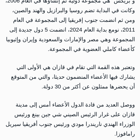
و"بريكس" هي مجموعة دولية تم إنشاؤها في العام 2006،
وكانت في البداية تضم روسيا والبرازيل والهند والصين،
ومن ثم انضمت جنوب إفريقيا إلى المجموعة في العام
2011، نومع بداية العام 2024، انضمت 5 دول جديدة إلى
المجموعة وهي مصر والإمارات والسعودية وإيران وإثيوبيا
كأعضاء كاملي العضوية في المجموعة.
وتعتبر هذه القمة التي تقام في قازان هي الأولى التي
يشارك فيها الأعضاء المنضمون حديثا، والتي من المتوقع
أن يحضرها ممثلون عن أكثر من 30 دولة.
ووصل العديد من قادة الدول الأعضاء أمس إلى مدينة
قازان على غرار الرئيس الصيني شي جين بينغ ورئيس
الوزراء الهندي ناريندرا مودي ورئيس جنوب أفريقيا سيريل
رامافوزا.