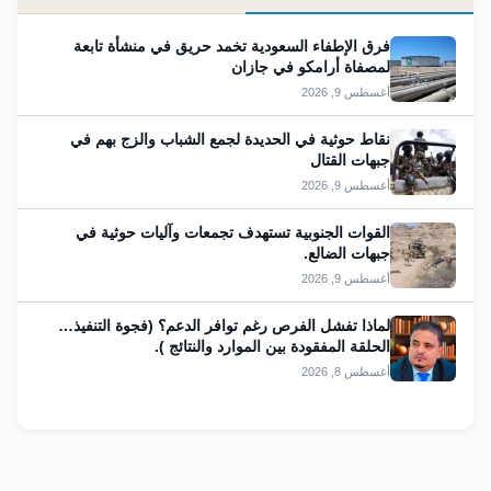
فرق الإطفاء السعودية تخمد حريق في منشأة تابعة
لمصفاة أرامكو في جازان
أغسطس 9, 2026
نقاط حوثية في الحديدة لجمع الشباب والزج بهم في
جبهات القتال
أغسطس 9, 2026
القوات الجنوبية تستهدف تجمعات وآليات حوثية في
جبهات الضالع.
أغسطس 9, 2026
لماذا تفشل الفرص رغم توافر الدعم؟ (فجوة التنفيذ…
الحلقة المفقودة بين الموارد والنتائج ).
أغسطس 8, 2026