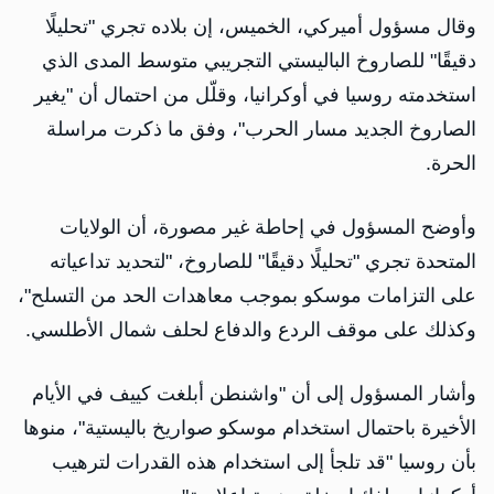
وقال مسؤول أميركي، الخميس، إن بلاده تجري "تحليلًا
دقيقًا" للصاروخ الباليستي التجريبي متوسط المدى الذي
استخدمته روسيا في أوكرانيا، وقلّل من احتمال أن "يغير
الصاروخ الجديد مسار الحرب"، وفق ما ذكرت مراسلة
الحرة.
وأوضح المسؤول في إحاطة غير مصورة، أن الولايات
المتحدة تجري "تحليلًا دقيقًا" للصاروخ، "لتحديد تداعياته
على التزامات موسكو بموجب معاهدات الحد من التسلح"،
وكذلك على موقف الردع والدفاع لحلف شمال الأطلسي.
وأشار المسؤول إلى أن "واشنطن أبلغت كييف في الأيام
الأخيرة باحتمال استخدام موسكو صواريخ باليستية"، منوها
بأن روسيا "قد تلجأ إلى استخدام هذه القدرات لترهيب