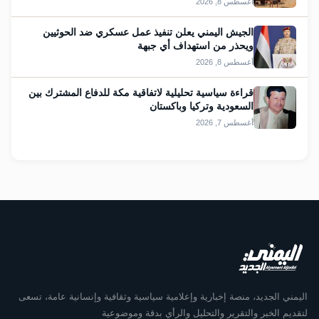
أغسطس 8, 2026
الجيش اليمني يعلن تنفيذ عمل عسكري ضد الحوثيين
ويحذر من استهداف أي جبهة
أغسطس 8, 2026
قراءة سياسية تحليلية لاتفاقية مكة للدفاع المشترك بين
السعودية وتركيا وباكستان
أغسطس 7, 2026
اليمني الجديد، منصة إخبارية وإعلامية سياسية وثقافية وإنسانية عامة، تسعى
لتقديم الخبر والتقرير والتحليل والرأي بدقة وموضوعية