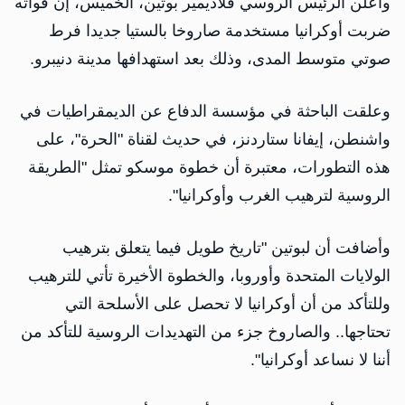
وأعلن الرئيس الروسي فلاديمير بوتين، الخميس، إن قواته
ضربت أوكرانيا مستخدمة صاروخا بالستيا جديدا فرط
صوتي متوسط المدى، وذلك بعد استهدافها مدينة دنيبرو.
وعلقت الباحثة في مؤسسة الدفاع عن الديمقراطيات في
واشنطن، إيفانا ستاردنز، في حديث لقناة "الحرة"، على
هذه التطورات، معتبرة أن خطوة موسكو تمثل "الطريقة
الروسية لترهيب الغرب وأوكرانيا".
وأضافت أن لبوتين "تاريخ طويل فيما يتعلق بترهيب
الولايات المتحدة وأوروبا، والخطوة الأخيرة تأتي للترهيب
وللتأكد من أن أوكرانيا لا تحصل على الأسلحة التي
تحتاجها.. والصاروخ جزء من التهديدات الروسية للتأكد من
أننا لا نساعد أوكرانيا".