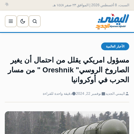
السبت، 8 أغسطس 2026 | الموافق ٢٣ صفر ١٤٤٨ هـ
الأخبار العالمية
مسؤول امريكي يقلل من احتمال أن يغير
الصاروخ الروسي" Oreshnik " من مسار
الحرب في أوكروانيا
اليمني الجديد
نوفمبر 22, 2024
دقيقة واحدة للقراءة