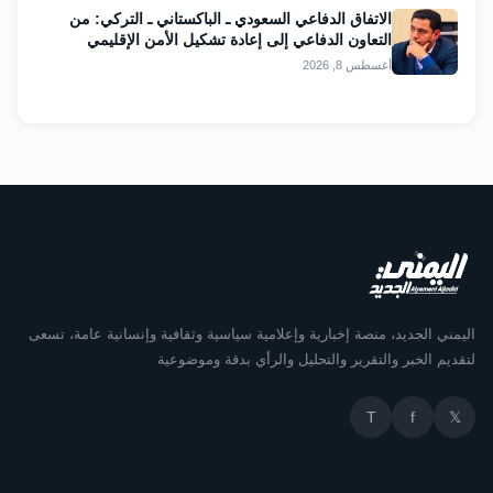
الاتفاق الدفاعي السعودي ـ الباكستاني ـ التركي: من
التعاون الدفاعي إلى إعادة تشكيل الأمن الإقليمي
أغسطس 8, 2026
اليمني الجديد، منصة إخبارية وإعلامية سياسية وثقافية وإنسانية عامة، تسعى
لتقديم الخبر والتقرير والتحليل والرأي بدقة وموضوعية
T
f
𝕏
أقسام الموقع