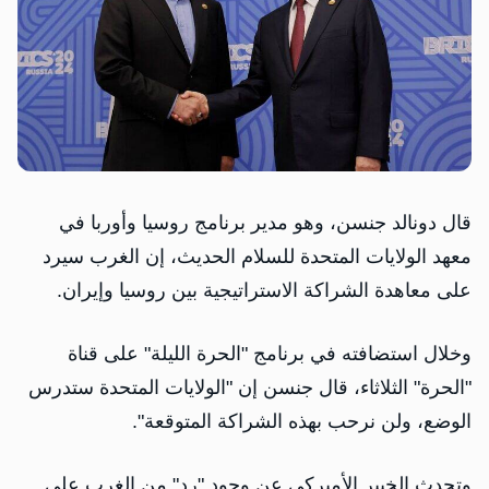
قال دونالد جنسن، وهو مدير برنامج روسيا وأوربا في
معهد الولايات المتحدة للسلام الحديث، إن الغرب سيرد
على معاهدة الشراكة الاستراتيجية بين روسيا وإيران.
وخلال استضافته في برنامج "الحرة الليلة" على قناة
"الحرة" الثلاثاء، قال جنسن إن "الولايات المتحدة ستدرس
الوضع، ولن نرحب بهذه الشراكة المتوقعة".
وتحدث الخبير الأميركي عن وجود "رد" من الغرب على