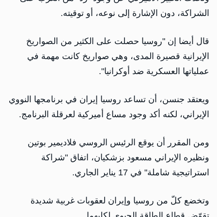
الشراكة، دون الإشارة إلى نوعه، أو توقيته.
قال أيضا إن "روسيا حصلت على الكثير من الصواريخ
الإيرانية قصيرة المدى، وهي صواريخ كانت مهمة في
عملياتها العسكرية ضد أوكرانيا".
ويعتقد جنسن، أن تساعد روسيا إيران في برنامجها النووي
الإيراني، لكنه أكد وجود مساع أميركية لعرقلة البرنامج.
ومن المقرر أن يوقع الرئيس الروسي فلاديمير بوتين
ونظيره الإيراني مسعود بزشكيان، اتفاق "شراكة
استراتيجية شاملة" في 17 يناير الجاري.
وتخضع كلّ من روسيا وإيران لعقوبات غربية شديدة
تقوّض قطاع الطاقة الحيوي لكليهما.