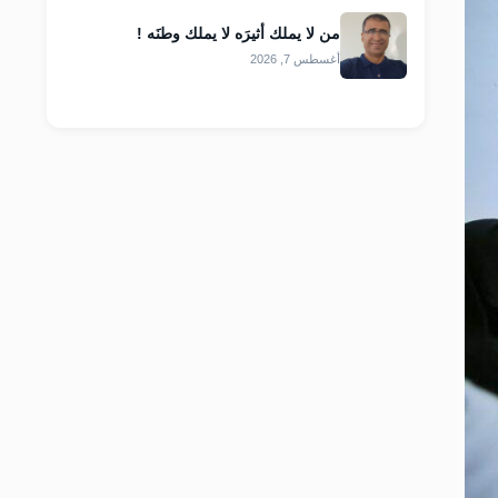
من لا يملك أثيرَه لا يملك وطنَه !
أغسطس 7, 2026