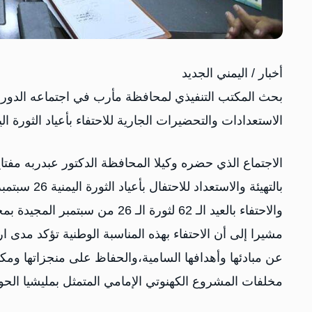
أخبار / اليمني الجديد
بحث المكتب التنفيذي لمحافظة مأرب في اجتماعه الدوري
الاستعدادات والتحضيرات الجارية للاحتفاء بأعياد الثورة اليمنية 26 سبتمبر و14 اكتوبر و30 
الاجتماع الذي حضره وكيلا المحافظة الدكتور عبدربه مفتا
والاحتفاء بالعيد الـ 62 لثورة الـ 26 من سبتمبر المجيدة بمختلف المظاهر الاحتفالية.
مشيرا إلى أن الاحتفاء بهذه المناسبة الوطنية تؤكد مدى ار
عن مبادئها وأهدافها السامية،والحفاظ على منجزاتها ومك
مخلفات المشروع الكهنوتي الإمامي المتمثل بمليشيا الحوثي 