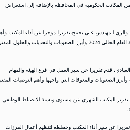
من المكاتب الحكومية في المحافظة بالإضافة إلى استعراض
 والري المهندس علي بحيبح،تقريرا موجزا عن أداء المكتب وأه
المشاريع والأنشطة المنفذة والإنجازات المحققة منذ بداية العام الحالي 2024 وأبرز الصعوبات والتحديات والحلول 
العبادي، قدم تقريرا عن سير العمل في فرع الهيئة والمهام
ة وأبرز الصعوبات والمعوقات التي واجهها وأهم التوصيات المقت
ي تقرير المكتب الشهري عن مستوى ونسبة الانضباط الوظيفي
.
قريرا عن سير أداء المكتب وخططه لتنظيم أعمال الفرزات