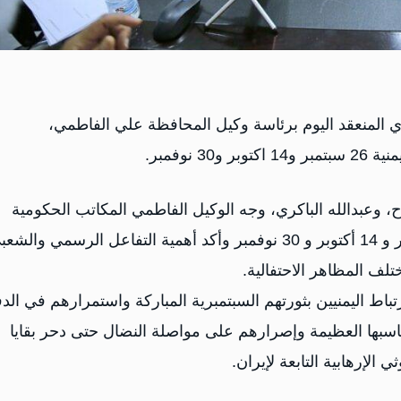
 المنعقد اليوم برئاسة وكيل المحافظة علي الفاطمي،
نوفمبر.
ح، وعبدالله الباكري، وجه الوكيل الفاطمي المكاتب الحكومية
بالتهيئة والاستعداد للاحتفال بأعياد الثورة اليمنية 26 سبتمبر و 14 أكتوبر و 30 نوفمبر وأكد أهمية التفاعل الرسمي وا
تباط اليمنيين بثورتهم السبتمبرية المباركة واستمرارهم في الدف
اسبها العظيمة وإصرارهم على مواصلة النضال حتى دحر بقايا
الإرهابية التابعة لإيران.