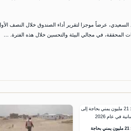
لسعيدي، عرضاً موجزا لتقرير أداء الصندوق خلال النصف الأو
ت المحققة، في مجالي البيئة والتحسين خلال هذه الفترة. …‎
الأمم المتحدة: 21 مليون يمني بحاجة