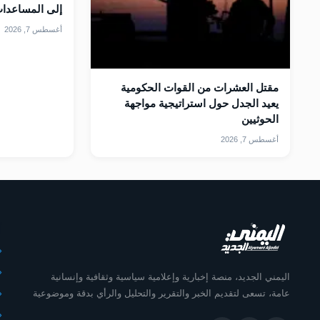
إلى المساعدات ا
أغسطس 7, 2026
مقتل العشرات من القوات الحكومية
يعيد الجدل حول استراتيجية مواجهة
الحوثيين
أغسطس 7, 2026
أ
اليمني الجديد، منصة إخبارية وإعلامية سياسية وثقافية وإنسانية
عامة، تسعى لتقديم الخبر والتقرير والتحليل والرأي بدقة وموضوعية