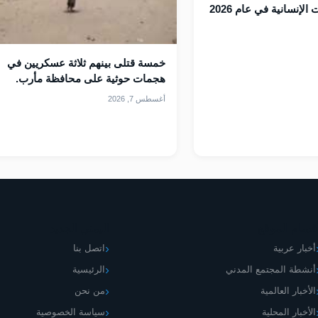
لإنسانية في عام 2026
خمسة قتلى بينهم ثلاثة عسكريين في
هجمات حوثية على محافظة مأرب.
أغسطس 7, 2026
قسام الموقع
اليمني الجديد
أخبار عربية
اتصل بنا
أنشطة المجتمع المدني
الرئيسية
الأخبار العالمية
من نحن
الأخبار المحلية
سياسة الخصوصية