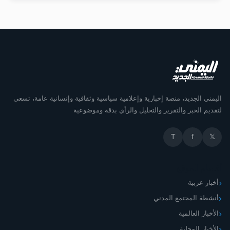
اليمني الجديد، منصة إخبارية وإعلامية سياسية وثقافية وإنسانية عامة، تسعى
لتقديم الخبر والتقرير والتحليل والرأي بدقة وموضوعية
T
f
𝕏
أقسام الموقع
أخبار عربية
أنشطة المجتمع المدني
الأخبار العالمية
الأخبار المحلية