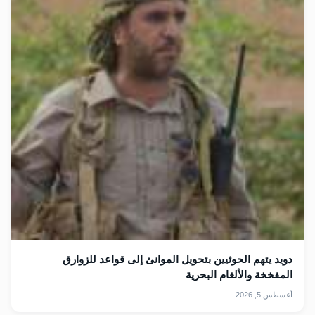
دويد يتهم الحوثيين بتحويل الموانئ إلى قواعد للزوارق
المفخخة والألغام البحرية
أغسطس 5, 2026