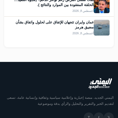
الحلقة المفقودة بين الموارد والنتائج ).
أغسطس 8, 2026
عمان وايران تتجهان للإتفاق على لحلول واتفاق بشأن
مضيق هرمز
أغسطس 8, 2026
اليمني الجديد، منصة إخبارية وإعلامية سياسية وثقافية وإنسانية عامة، تسعى
لتقديم الخبر والتقرير والتحليل والرأي بدقة وموضوعية
T
f
𝕏