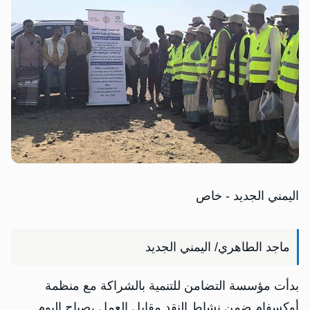
اليمني الجديد - خاص
ماجد الطاهري/ اليمني الجديد
بدأت مؤسسة التضامن للتنمية بالشراكة مع منظمة
أوكسفام ضمن نشاط النقد مقابل العمل ،صباح اليوم