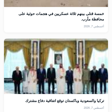
خمسة قتلى بينهم ثلاثة عسكريين في هجمات حوثية على
محافظة مأرب.
أغسطس 7, 2026
تركيا والسعودية وباكستان توقع اتفاقية دفاع ⁠مشترك
أغسطس 7, 2026