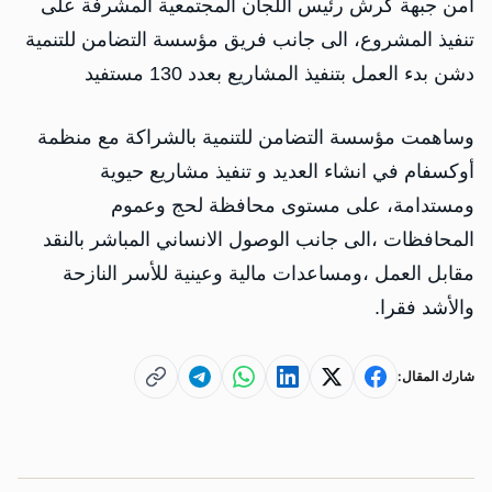
أمن جبهة كرش رئيس اللجان المجتمعية المشرفة على
تنفيذ المشروع، الى جانب فريق مؤسسة التضامن للتنمية
دشن بدء العمل بتنفيذ المشاريع بعدد 130 مستفيد
وساهمت مؤسسة التضامن للتنمية بالشراكة مع منظمة
أوكسفام في انشاء العديد و تنفيذ مشاريع حيوية
ومستدامة، على مستوى محافظة لحج وعموم
المحافظات ،الى جانب الوصول الانساني المباشر بالنقد
مقابل العمل ،ومساعدات مالية وعينية للأسر النازحة
والأشد فقرا.
شارك المقال: