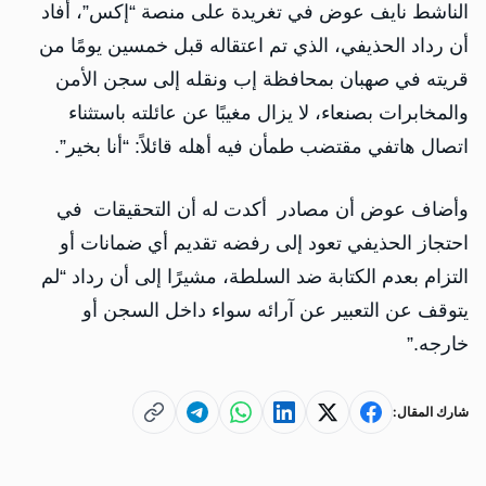
الناشط نايف عوض في تغريدة على منصة “إكس”، أفاد
أن رداد الحذيفي، الذي تم اعتقاله قبل خمسين يومًا من
قريته في صهبان بمحافظة إب ونقله إلى سجن الأمن
والمخابرات بصنعاء، لا يزال مغيبًا عن عائلته باستثناء
اتصال هاتفي مقتضب طمأن فيه أهله قائلاً: “أنا بخير”.
وأضاف عوض أن مصادر أكدت له أن التحقيقات في
احتجاز الحذيفي تعود إلى رفضه تقديم أي ضمانات أو
التزام بعدم الكتابة ضد السلطة، مشيرًا إلى أن رداد “لم
يتوقف عن التعبير عن آرائه سواء داخل السجن أو
خارجه.”
شارك المقال: