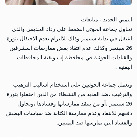
اليمني الجديد - متابعات
تحاول جماعة الحوثي الضغط على رداد الحذيفي والذي
اعتقل في بداية سبتمبر وذلك للالتزام بعدم الاحتفال بثورة
26 سبتمبر وكذلك عدم انتقاد بعض ممارسات المشرفين
والقيادات الحوثية في محافظة إب وبقية المحافظات
اليمنية .
وتعمل جماعة الحوثيين على استخدام اساليب الترهيب
والترغيب ،ضد العديد من النشطاء من الذين احتفلوا بثورة
26 سبتمبر ،أو من ينتقد ممارساتها وفسادها ،وتحاول
دفعهم للابنعاد وعدم ممارسة الكتابة ضد سياسات البطش
والفساد التي تمارسها ضد اليمنيين.