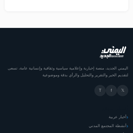
اليمني الجديد، منصة إخبارية وإعلامية سياسية وثقافية وإنسانية عامة، تسعى
لتقديم الخبر والتقرير والتحليل والرأي بدقة وموضوعية
T
f
𝕏
أقسام الموقع
أخبار عربية
أنشطة المجتمع المدني