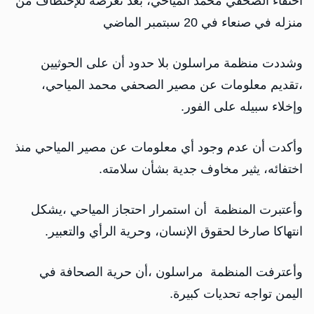
اختفاء الصحفي محمد المياحي، بعد تعرضه للإختطاف من
منزله في صنعاء في 20 سبتمبر الماضي
وشددت منظمة مراسلون بلا حدود أن على الحوثيين
،تقديم معلومات عن مصير الصحفي محمد المياحي،
وإخلاء سبيله على الفور.
وأكدت أن عدم وجود أي معلومات عن مصير المياحي منذ
اختفائه، يثير مخاوف جدية بشأن سلامته.
وأعتبرت المنظمة أن استمرار احتجاز المياحي ،يشكل
انتهاكا صارخا لحقوق الإنسان، وحرية الرأي والتعبير.
وأعترفت المنظمة مراسلون ،أن حرية الصحافة في
اليمن تواجه تحديات كبيرة.