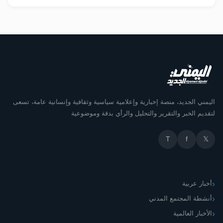
اليمني الجديد، منصة إخبارية وإعلامية سياسية وثقافية وإنسانية عامة، تسعى
لتقديم الخبر والتقرير والتحليل والرأي بدقة وموضوعية
T
f
𝕏
أقسام الموقع
أخبار عربية
أنشطة المجتمع المدني
الأخبار العالمية