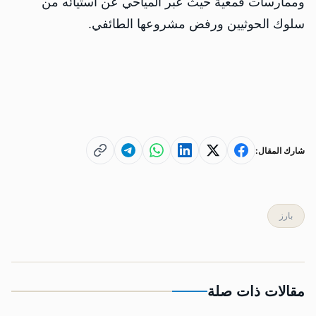
وممارسات قمعية حيث عبر المياحي عن استيائه من
سلوك الحوثيين ورفض مشروعها الطائفي.
شارك المقال:
بارز
مقالات ذات صلة