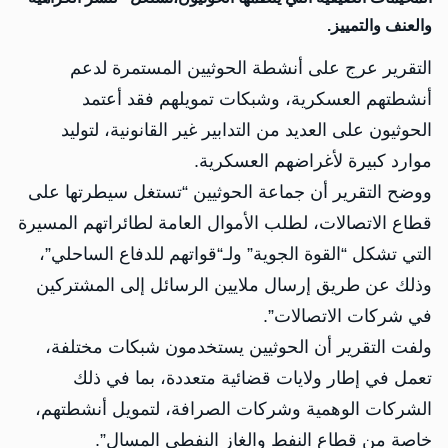
والعنف والتمييز.
التقرير عرج على أنشطة الحوثيين المستمرة لدعم
أنشطتهم العسكرية، وشبكات تمويلهم فقد أعتمد
الحوثيون على العديد من التدابير غير القانونية، لتوليد
موارد كبيرة لأغراضهم العسكرية.
ووضح التقرير أن جماعة الحوثيين “تستغل سيطرتها على
قطاع الاتصالات، لطلب الأموال العامة لطائراتهم المسيرة
التي تشكل “القوة الجوية” ولـ“قواتهم للدفاع الساحلي”،
وذلك عن طريق إرسال ملايين الرسائل إلى المشتركين
في شركات الاتصالات”.
ولفت التقرير أن الحوثيين يستخدمون شبكات مختلفة،
تعمل في إطار ولايات قضائية متعددة، بما في ذلك
الشركات الوهمية وشركات الصرافة، لتمويل أنشطتهم،
خاصة من قطاع النفط والغاز النفطي المسال”.