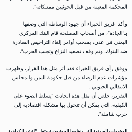
المحكمة المعينة من قبل الحوثيين ممتلكاته“.
وأكد فريق الخبراء أن جهود الوساطة التي وصفها
بـ“الجادة”، من أصحاب المصلحة قام البنك المركزي
اليمني في عدن، بسحب أوامر إلغاء التراخيص الصادرة
ضد البنوك. وتم وقف تصعيد النزاع وتجنب الحرب”.
ووفق رأي فريق الخبراء فقد أثر مثل هذا القرار، وظهرت
مؤشرات عدم الرضاء من قبل حكومة اليمن والمجلس
الانتقالي الجنوبي .
التقرير، خلص أن مثل هذه الحادث “يسلط الضوء على
الكيفية، التي يمكن أن تتحول بها مشكلة اقتصادية إلى
حرب شاملة”.
المخيمات الصيفية التي ينظمها الحوثيون،تستغل “لنشر الكراهية