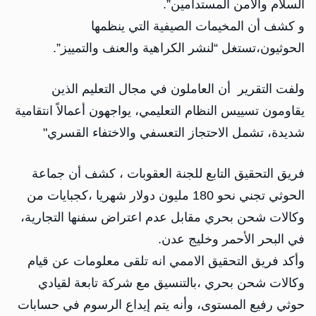
السلام والأمن المستدامين”.
و كشف أن المخيمات الصيفية التي ينظمها
الحوثيون،تستغل “لنشر الكراهية والعنف والتمييز”.
ولفت التقرير أن العاملون في مجال التعليم الذين
يقاومون تسييس النظام التعليمي، يواجهون أعمالاً انتقامية
شديدة، تشمل الاحتجاز التعسفي والاختفاء القسري"
فريق التحقيق التابع للجنة العقوبات ، كشف أن جماعة
الحوثي تجني نحو 180 مليون دولار شهريا ،كجبايات من
وكالات شحن بحري مقابل عدم اعتراض سفنها التجارية،
في البحر الأحمر وخليج عدن.
وأكد فريق التحقيق الاممي انه تلقى معلومات عن قيام
وكالات شحن بحري ،بالتنسيق مع شركة تابعة لقيادي
حوثي رفيع المستوى، وأنه يتم إيداع الرسوم في حسابات