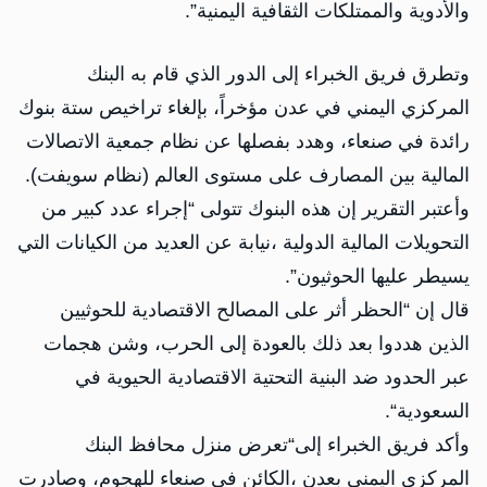
والأدوية والممتلكات الثقافية اليمنية”.
وتطرق فريق الخبراء إلى الدور الذي قام به البنك
المركزي اليمني في عدن مؤخراً، بإلغاء تراخيص ستة بنوك
رائدة في صنعاء، وهدد بفصلها عن نظام جمعية الاتصالات
المالية بين المصارف على مستوى العالم (نظام سويفت).
وأعتبر التقرير إن هذه البنوك تتولى “إجراء عدد كبير من
التحويلات المالية الدولية ،نيابة عن العديد من الكيانات التي
يسيطر عليها الحوثيون”.
قال إن “الحظر أثر على المصالح الاقتصادية للحوثيين
الذين هددوا بعد ذلك بالعودة إلى الحرب، وشن هجمات
عبر الحدود ضد البنية التحتية الاقتصادية الحيوية في
السعودية“.
وأكد فريق الخبراء إلى“تعرض منزل محافظ البنك
المركزي اليمني بعدن ،الكائن في صنعاء للهجوم، وصادرت