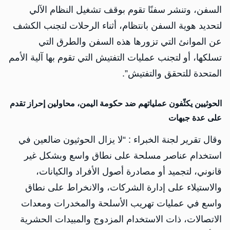
السفن، وتنشر سفنًا تقوم بوقف تشغيل النظام الآلي
لتحديد هوية السفن بانتظام، أثناء الرحلات لتجنب الكشف
عن الموانئ التي تزورها هذه السفن والطرق التي
تسلكها، أو لتجنب عمليات التفتيش التي تقوم بها آلية الأمم
المتحدة للتحقق والتفتيش”.
الحوثيين يكثّفون عملياتهم ضد حكومة اليمن، محاولين إحراز تقدم
على عدة جبهات
وقال تقرير لجنة الخبراء : “لا يزال الحوثيون ضالعين في
استخدام عناصر مسلحة على نطاق واسع وبشكل غير
قانوني، لتجميد أو مصادرة أصول الأفراد والكيانات،
والاستيلاء على إدارة الشركات، والانخراط على نطاق
واسع في عمليات تهريب الأسلحة والمخدرات ومعدات
الاتصالات، ذات الاستخدام المزدوج والمبيدات الحشرية