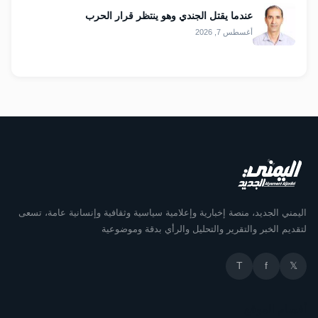
عندما يقتل الجندي وهو ينتظر قرار الحرب
أغسطس 7, 2026
اليمني الجديد، منصة إخبارية وإعلامية سياسية وثقافية وإنسانية عامة، تسعى
لتقديم الخبر والتقرير والتحليل والرأي بدقة وموضوعية
T
f
𝕏
أقسام الموقع