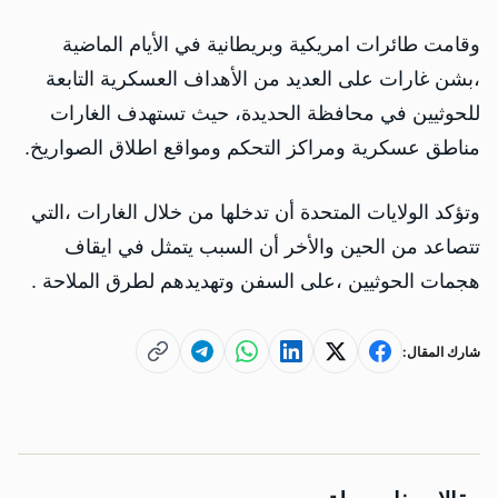
وقامت طائرات امريكية وبريطانية في الأيام الماضية
،بشن غارات على العديد من الأهداف العسكرية التابعة
للحوثيين في محافظة الحديدة، حيث تستهدف الغارات
مناطق عسكرية ومراكز التحكم ومواقع اطلاق الصواريخ.
وتؤكد الولايات المتحدة أن تدخلها من خلال الغارات ،التي
تتصاعد من الحين والأخر أن السبب يتمثل في ايقاف
هجمات الحوثيين ،على السفن وتهديدهم لطرق الملاحة .
شارك المقال: