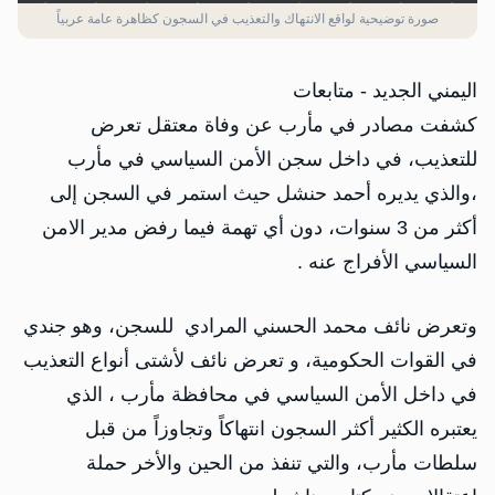
صورة توضيحية لواقع الانتهاك والتعذيب في السجون كظاهرة عامة عربياً
اليمني الجديد - متابعات
كشفت مصادر في مأرب عن وفاة معتقل تعرض
للتعذيب، في داخل سجن الأمن السياسي في مأرب
،والذي يديره أحمد حنشل حيث استمر في السجن إلى
أكثر من 3 سنوات، دون أي تهمة فيما رفض مدير الامن
السياسي الأفراج عنه .
وتعرض نائف محمد الحسني المرادي للسجن، وهو جندي
في القوات الحكومية، و تعرض نائف لأشتى أنواع التعذيب
في داخل الأمن السياسي في محافظة مأرب ، الذي
يعتبره الكثير أكثر السجون انتهاكاً وتجاوزاً من قبل
سلطات مأرب، والتي تنفذ من الحين والأخر حملة