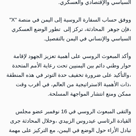
السياسي والإقتصادي والعسكري.
‏ووفق حساب السفارة الروسية إلى اليمن في منصة "X"
،فإن جوهر المحادثة، تركز إلى تطور الوضع العسكري
السياسي والإنساني في اليمن بالتفصيل.
وأكد المبعوث الروسي على أهمية تعزيز الجهود لإقامة
حوار وطني دائم بين اليمنيين تحت رعاية الأمم المتحدة
،والتأكيد على ضرورة تخفيف حدة التوتر في هذه المنطقة
،ذات الأهمية الاستراتيجية من العالم، في أقرب وقت
ممكن ومنع انتشار المواجهة المسلحة.
والتقى المبعوث الروسي في 16 نوفمبر عضو مجلس
القيادة الرئاسي عيدروس الزبيدي ،وخلال المحادثة جرى
تبادل الأراء حول الوضع في اليمن، مع التركيز على مهمة