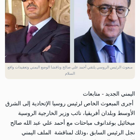
مبعوث الرئيس الروسي يلتقي أحمد علي صالح وناقشا الوضع اليمني وتعقيدات واقع
السلام
اليمني الجديد - متابعات
‏ أجرى المبعوث الخاص لرئيس روسيا الإتحادية إلى الشرق
الأوسط وبلدان أفريقيا، نائب وزير الخارجية الروسية
ميخائيل بوغدانوف مباحثات مع أحمد علي عبد الله صالح
نجل الرئيس السابق ،وذلك لمناقشة الملف اليمني