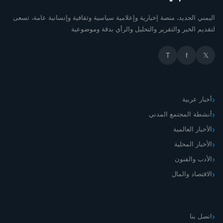
اليمني الجديد، منصة إخبارية وإعلامية سياسية وثقافية وإنسانية عامة، تسعى
لتقديم الخبر والتقرير والتحليل والرأي بدقة وموضوعية
T
f
𝕏
أقسام الموقع
أخبار عربية
أنشطة المجتمع المدني
الأخبار العالمية
الأخبار المحلية
الأدب والفنون
الاقتصاد والمال
اليمني الجديد
اتصل بنا