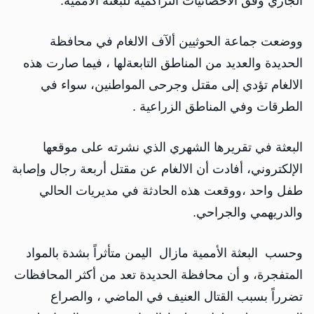
الجاري وفق الاحصائيات التراكمية للبعثة الأممية.
ووضعت جماعة الحوثيين ألآف الالغام في محافظة
الحديدة والعديد من المناطق التابعةلها ، فيما صارت هذه
الالغام تؤدي إلى مقتل وجرحى المواطنين، سواء في
الطرقات وفي المناطق الزراعية .
البعثة في تقريرها الشهري الذي نشرته على موقعها
الإلكتروني، أفادت أن الالغام عن مقتل أربعة رجال وإصابة
طفل واحد ،ووقعت هذه الحادثة في مديريات الحالي
والدريهمي والجراحي.
وحسب البعثة الأممية مازال اليمن متأثراً بشدة بالمواد
المتفجرة، و أن محافظة الحديدة تعد من أكثر المحافظات
تضرراً بسبب القتال العنيف في الماضي ، والصراع