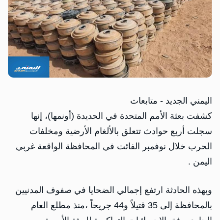
اليمني الجديد - متابعات
كشفت بعثة الأمم المتحدة في الحديدة (أونمها)، إنها
سجلت أربع حوادث تتعلق بالألغام الأرضية ومخلفات
الحرب خلال نوفمبر الفائت في المحافظة الواقعة غربي
اليمن .
وبهذه الحادثة ارتفع إجمالي الضحايا في صفوف المدنيين
بالمحافظة إلى 35 قتيلاً و44 جريحاً ،منذ مطلع العام