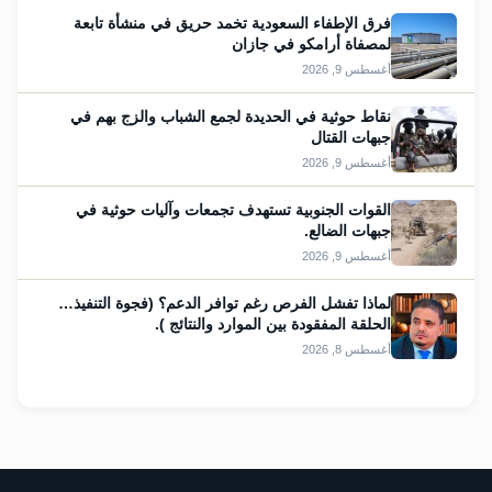
فرق الإطفاء السعودية تخمد حريق في منشأة تابعة
لمصفاة أرامكو في جازان
أغسطس 9, 2026
نقاط حوثية في الحديدة لجمع الشباب والزج بهم في
جبهات القتال
أغسطس 9, 2026
القوات الجنوبية تستهدف تجمعات وآليات حوثية في
جبهات الضالع.
أغسطس 9, 2026
لماذا تفشل الفرص رغم توافر الدعم؟ (فجوة التنفيذ…
الحلقة المفقودة بين الموارد والنتائج ).
أغسطس 8, 2026