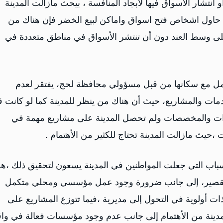
نتشار الأسواق فيها لابجاد المنافسة ، بيحث مازالت المدينة
حاول اشخاص فتح اسواق واماكن لبيع الخضر فإن هناك من
ى وسط العند دون أن تنتشر الأسواق في مناطق متعددة في
عامل مع سكانها من قبل مسؤولي محافظة لحج، يفتقر لعدم
مات والمشاريع، حيث أن هناك من ينظر للمدينة كما لو كانت ق
تيازات والمخصصات ولم تحصل المدينة على مشاريع مهمة في
 ،حيث مازالت المدينة تحتاج للكثير من الأهتمام .
أسباب التي جعلت المواطنين في المدينة يسعون لتحقيق ذلك ،هو
 والتقصير، إلى جانب ضرورة وجود عمل مؤسسي ومحلي متكمل
ات أولوية في التحول إلى مديرية ،فيما تتوزع المشاريع على
دينة من الأهتمام إلى جانب عدم وجود مؤسسات فعالة في واق