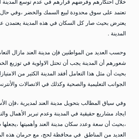
خلال احتكارهم وفرضهم قرارهم في عدم توسع المدينة أو ا
تعتمد على سوق محدودة لبيع السمك والخضر ،وفي حال 
يعترض بحيث صار كل السكان في هذه المدينة يعتمدن عل
المدينة .
وحسب العديد من المواطنين فإن مدينة العند مازال الت
شعورهم أن المدينة يجب أن تحتل الاولوية في توزيع الخد
بحيث أن مثل هذا التعامل أفقد المدينة الكثير من الام
الجوانب التعليمية والصحية وكذلك في الاتصالات والأنترنت
وفي سياق المطالب بتحويل مدينة العند لمديرية ،فإن ال
ايجاد مشاريع حقيقية في المدينة وعدم تبرير الأهمال
،بحيث أن سعة وعدد سكان مدينة العند وأهميتها ،يجعلها ذ
العديد من المناطق في محافظة لحج، مع حرمان هذه الم