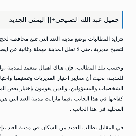
جميل عبد الله الصبيحي+|| اليمني الجديد
تتزايد المطالبات بوضع مدينة العند التي تتبع محافظة 
لتصبح مديرية ،حتى لا تظل المدينة مهملة وغائبة عن ايصا
وحسب تلك المطالب، فإن هناك اهمال متعمد للمدينة ،ول
للمدينة، بحيث أن معايير اختيار المديريات وتصنيفها واخ
الشخصيات والمسؤولين، والذين يقومون بإختيار بعض المنا
كفاءتها في هذا الجانب ،فيما مازالت مدينة العند التي ه
المحلية في هذا الجانب .
في المقابل يطالب العديد من السكان في مدينة العند ،ب