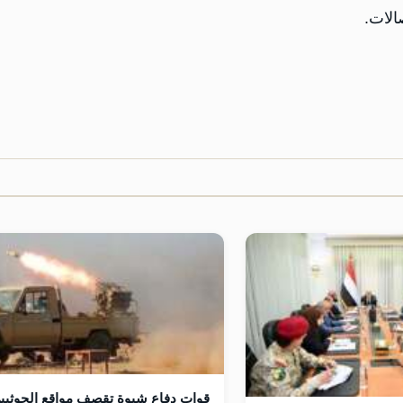
الات.
قوات دفاع شبوة تقصف مواقع الحوثيي