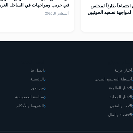
في حريب ومواجهات في الساحل الغرب
اجتماعاً طارئاً لمجلس
لمواجهة تصعيد الحوثيين
أغسطس 8, 2026
قسام الموقع
اليمني الجديد
أخبار عربية
اتصل بنا
أنشطة المجتمع المدني
الرئيسية
الأخبار العالمية
من نحن
الأخبار المحلية
سياسة الخصوصية
الأدب والفنون
الشروط والأحكام
الاقتصاد والمال