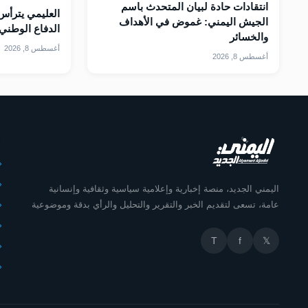
انتقادات حادة لبيان المتحدث باسم
العليمي يترأس 
الجيش اليمني: غموض في الأهداف
الدفاع الوطني 
والخسائر
أغسطس 8, 2026
أغسطس 8, 2026
أ
اليمني الجديد، منصة إخبارية وإعلامية سياسية وثقافية وإنسانية
عامة، تسعى لتقديم الخبر والتقرير والتحليل والرأي بدقة وموضوعية
T
f
𝕏