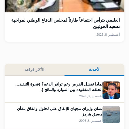
العليمي يترأس اجتماعاً طارئاً لمجلس الدفاع الوطني لمواجهة
تصعيد الحوثيين
أغسطس 8, 2026
الأحدث
الأكثر قراءة
لماذا تفشل الفرص رغم توافر الدعم؟ (فجوة التنفيذ…
الحلقة المفقودة بين الموارد والنتائج ).
أغسطس 8, 2026
عمان وايران تتجهان للإتفاق على لحلول واتفاق بشأن
مضيق هرمز
أغسطس 8, 2026