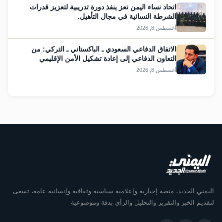
اتحاد نساء اليمن تعز ينفذ دورة تدريبية لتعزيز قدرات
الشرطة النسائية في مجال التأهيل.
أغسطس 8, 2026
الاتفاق الدفاعي السعودي ـ الباكستاني ـ التركي: من
التعاون الدفاعي إلى إعادة تشكيل الأمن الإقليمي
أغسطس 8, 2026
اليمني الجديد، منصة إخبارية وإعلامية سياسية وثقافية وإنسانية عامة، تسعى
لتقديم الخبر والتقرير والتحليل والرأي بدقة وموضوعية