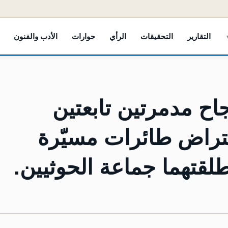
التقارير
التحقيقات
الرأي
حوارات
الأدب والفنون
اح مدمرتين تابعتين
عتراض طائرات مسيّرة
لقتهما جماعة الحوثيين.