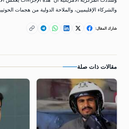
وشددت المركزية الأمريكية أن هذه الإجراءات يعكس الالتز
والشركاء الإقليميين، والملاحة الدولية من هجمات الحوثي
شارك المقال:
مقالات ذات صلة