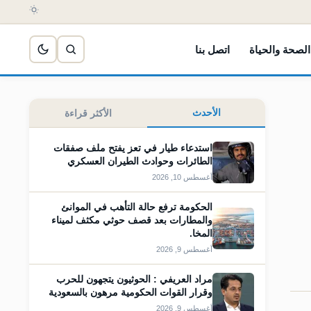
الصحة والحياة
اتصل بنا
الأحدث
الأكثر قراءة
استدعاء طيار في تعز يفتح ملف صفقات
الطائرات وحوادث الطيران العسكري
أغسطس 10, 2026
الحكومة ترفع حالة التأهب في الموانئ
والمطارات بعد قصف حوثي مكثف لميناء
المخا.
أغسطس 9, 2026
مراد العريفي : الحوثيون يتجهون للحرب
وقرار القوات الحكومية مرهون بالسعودية
أغسطس 9, 2026