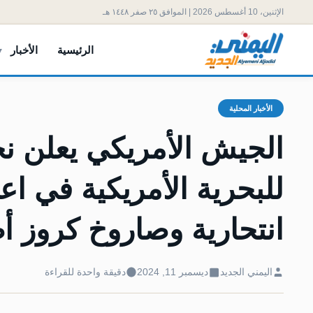
الإثنين، 10 أغسطس 2026 | الموافق ٢٥ صفر ١٤٤٨ هـ
الرئيسية
الأخبار
الأخبار المحلية
الجيش الأمريكي يعلن نج
للبحرية الأمريكية في ا
انتحارية وصاروخ كروز أط
اليمني الجديد
ديسمبر 11, 2024
دقيقة واحدة للقراءة