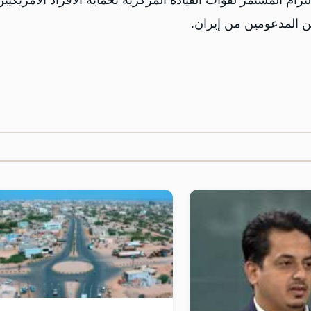
ام المستمر لقوات القيادة المركزية بحماية الأفراد الأمريكيين
ين المدعومين من إيران.