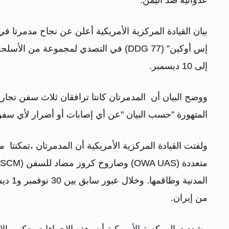
عدوانية ضد اليمن."
إلى 10 ديسمبر.
ووضح البيان أن المدمرتان كانتا ترافقان ثلاث سفن تجار
المتهورة "حسب البيان "عن أي إصابات أو أضرار لأي سفن أ
ولفتت القيادة المركزية الأمريكية أن المدمرتان ،تمكنتا 
المدني
من إيران.