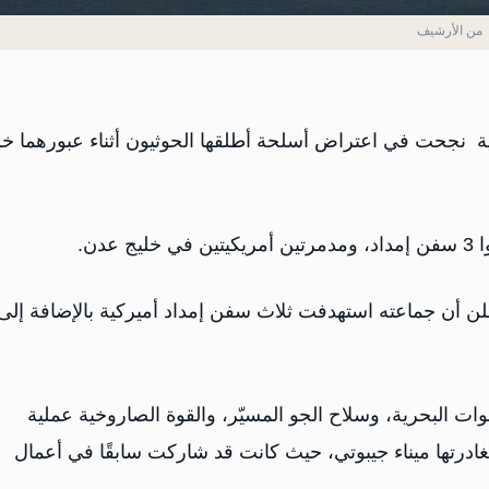
من الأرشيف
يكية نجحت في اعتراض أسلحة أطلقها الحوثيون أثناء عبورهما خل
دن.
 أن جماعته استهدفت ثلاث سفن إمداد أميركية بالإضافة إلى
ت البحرية، وسلاح الجو المسيّر، والقوة الصاروخية عملية
درتها ميناء جيبوتي، حيث كانت قد شاركت سابقًا في أعمال