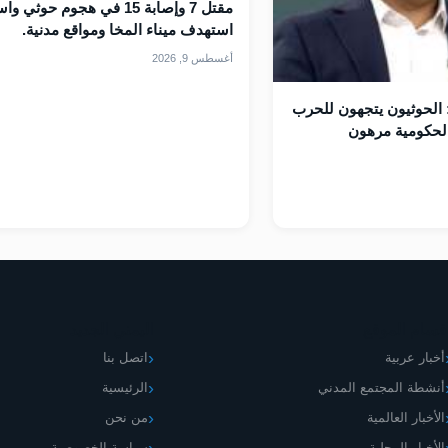
مقتل 7 وإصابة 15 في هجوم حوثي و
استهدف ميناء المخا ومواقع مدنية.
أغسطس 9, 2026
: الحوثيون يتجهون للحرب
الحكومية مرهون
قسام الموقع
اليمني الجديد
أخبار عربية
اتصل بنا
أنشطة المجتمع المدني
الرئيسية
الأخبار العالمية
من نحن
الأخبار المحلية
سياسة الخصوصية