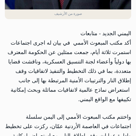
صورة من الأرشيف
اليمني الجديد - متابعات
أكد مكتب المبعوث الأممي في بيان له اجرى اجتماعات
استمرت ثلاثة أيام، جمعت ممثلين عن الحكومة المعترف
بها دولياً وأعضاء لجنة التنسيق العسكرية، وناقشت قضايا
متعددة، بما في ذلك التخطيط والتنفيذ لاتفاقيات وقف
إطلاق النار والترتيبات الأمنية المرتبطة بها إلى جانب
استعراض نماذج عالمية لاتفاقيات مماثلة وبحث إمكانية
تكييفها مع الواقع اليمني.
واختتم مكتب المبعوث الأممي إلى اليمن سلسلة
اجتماعات في العاصمة الأردنية عمّان، ركزت على تخطيط
وإدارة عمليات وقف إطلاق النار، مع استعراض إمكانية