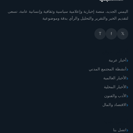
اليمني الجديد، منصة إخبارية وإعلامية سياسية وثقافية وإنسانية عامة، تسعى
لتقديم الخبر والتقرير والتحليل والرأي بدقة وموضوعية
T
f
𝕏
أقسام الموقع
أخبار عربية
أنشطة المجتمع المدني
الأخبار العالمية
الأخبار المحلية
الأدب والفنون
الاقتصاد والمال
اليمني الجديد
اتصل بنا