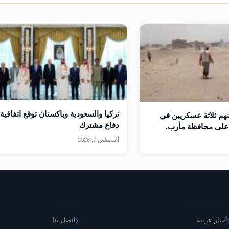
تركيا والسعودية وباكستان توقع اتفاقية
هم ثلاثة عسكريين في
دفاع ⁠مشترك
على محافظة مأرب.
أغسطس 7, 2026
قسام الموقع
اليمني الجديد
أخبار عربية
اتصل بنا