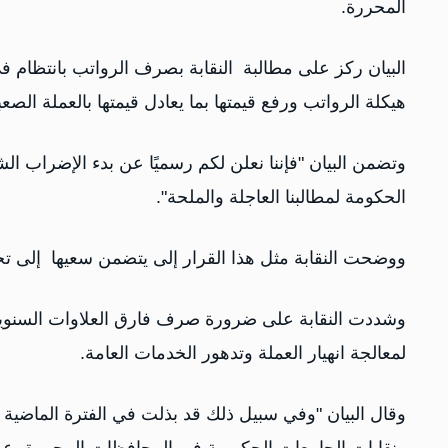
المحررة.
البيان ركز على مطالبة النقابة بصرف الرواتب بانتظام
هيكلة الرواتب ورفع قيمتها بما يعادل قيمتها بالعملة الصعبة قبل عام 2014م، وصرف الرواتب المت
الحكومة لمطالبنا العاجلة والملحة".
ووضحت النقابة مثل هذا القرار إلى يتضمن سعيها إلى ت
لمعالجة انهيار العملة وتدهور الخدمات العامة.
وقال البيان "وفي سبيل ذلك قد بذلت في الفترة الماضية جه