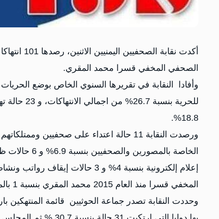
الصحفي المخفي قسرا محمد المقري.
18.8%.
المخفي قسرا منذ العام 2015 محمد المقري بنسبة 1 بالمائة.
بها دوليا التي ارتكبت 31 حالة بنسبة 30.7 % ثم المجلس الانتقالي الجنوبي بنسبة 10.8 %.