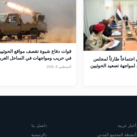
قوات دفاع شبوة تقصف مواقع الحوثيي
في حريب ومواجهات في الساحل الغرب
اجتماعاً طارئاً لمجلس
لمواجهة تصعيد الحوثيين
أغسطس 8, 2026
قسام الموقع
اليمني الجديد
أخبار عربية
اتصل بنا
أنشطة المجتمع المدني
الرئيسية