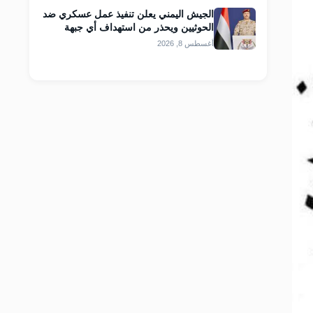
الجيش اليمني يعلن تنفيذ عمل عسكري ضد
الحوثيين ويحذر من استهداف أي جبهة
أغسطس 8, 2026