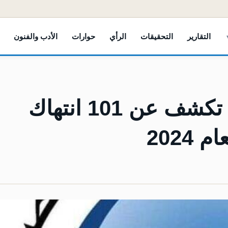
التقارير
التحقيقات
الرأي
حوارات
الأدب والفنون
نقابة الصحفيين اليمنيين تكشف عن 101 انتهاك
2024