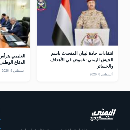
انتقادات حادة لبيان المتحدث باسم
العليمي يترأس 
الجيش اليمني: غموض في الأهداف
الدفاع الوطني 
والخسائر
أغسطس 8, 2026
أغسطس 8, 2026
أ