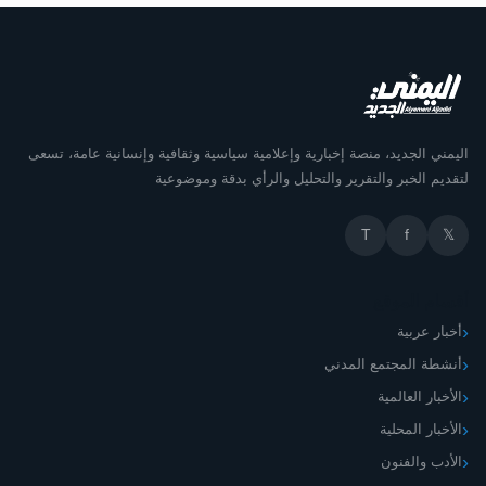
اليمني الجديد، منصة إخبارية وإعلامية سياسية وثقافية وإنسانية عامة، تسعى
لتقديم الخبر والتقرير والتحليل والرأي بدقة وموضوعية
T
f
𝕏
أقسام الموقع
أخبار عربية
أنشطة المجتمع المدني
الأخبار العالمية
الأخبار المحلية
الأدب والفنون