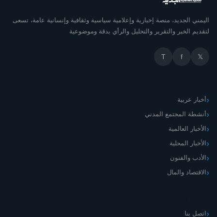
اليمني الجديد، منصة إخبارية وإعلامية سياسية وثقافية وإنسانية عامة، تسعى
لتقديم الخبر والتقرير والتحليل والرأي بدقة وموضوعية
T
f
𝕏
أقسام الموقع
أخبار عربية
أنشطة المجتمع المدني
الأخبار العالمية
الأخبار المحلية
الأدب والفنون
الاقتصاد والمال
اليمني الجديد
اتصل بنا