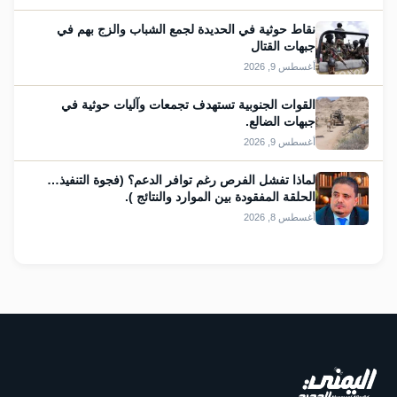
نقاط حوثية في الحديدة لجمع الشباب والزج بهم في
جبهات القتال
أغسطس 9, 2026
القوات الجنوبية تستهدف تجمعات وآليات حوثية في
جبهات الضالع.
أغسطس 9, 2026
لماذا تفشل الفرص رغم توافر الدعم؟ (فجوة التنفيذ…
الحلقة المفقودة بين الموارد والنتائج ).
أغسطس 8, 2026