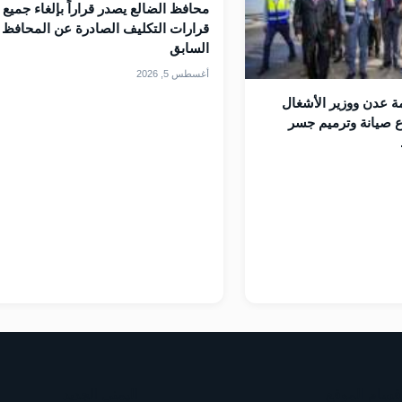
محافظ الضالع يصدر قراراً بإلغاء جميع
قرارات التكليف الصادرة عن المحافظ
السابق
أغسطس 5, 2026
 عدن ووزير الأشغال
 صيانة وترميم جسر
قسام الموقع
اليمني الجديد