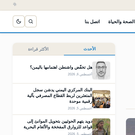
الصحة والحياة
اتصل بنا
الأحدث
الأكثر قراءة
هل تخفّض واشنطن اهتمامها باليمن؟
أغسطس 6, 2026
البنك المركزي اليمني يدشن سجل
المتعثرين لربط القطاع المصرفي بآلية
رقمية موحدة
أغسطس 5, 2026
دويد يتهم الحوثيين بتحويل الموانئ إلى
قواعد للزوارق المفخخة والألغام البحرية
أغسطس 5, 2026