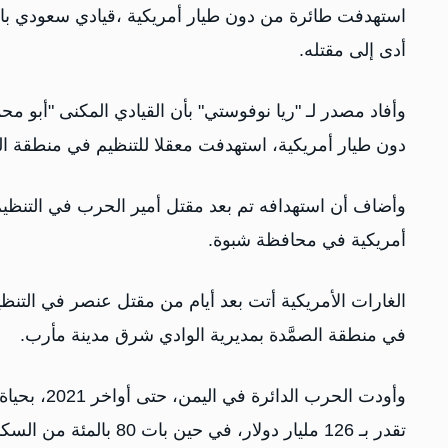
استهدفت طائرة من دون طيار أمريكية ،قيادي سعودي با
أدى إلى مقتله.
وأفاد مصدر لـ "ريا نوفوستي" بأن القيادي المكنى "أبو محم
دون طيار أمريكية، استهدفت معقلا للتنظيم في منطقة الم
وأضاف أن استهدافه تم بعد مقتل أمير الحرب في التنظيم 
أمريكية في محافظة شبوة.
الغارات الأمريكية أتت بعد أيام من مقتل عنصر في التنظ
في منطقة الصمَّدة بمديرية الوادي شرق مدينة مأرب.