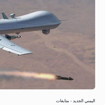
اليمني الجديد - متابعات