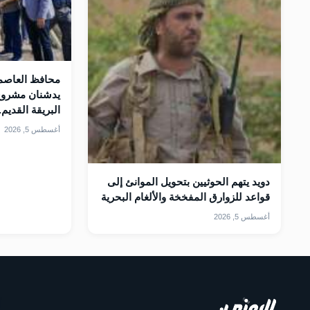
محافظ العاصمة
يدشنان مشروع
البريقة القديم.
أغسطس 5, 2026
دويد يتهم الحوثيين بتحويل الموانئ إلى
قواعد للزوارق المفخخة والألغام البحرية
أغسطس 5, 2026
أ