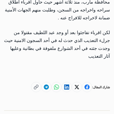
محافظة مأرب، منذ ثلاثة أشهر حيث حاول أقرباء اطلاق
سراحه واخراجه من السجن، وطلبت منهم الجهات الأمنية
ضمانة لاخراجه للافراج عنه .
لكن اقرباء تفاجئوا بعد أو وجد عبد اللطيف مقتولا من
جرلء التعذيب الذي حدث له في أحد السجون الامنية حيث
وجدت جثته في أحد الشوارع ملفوفة في بطانية وعليها
آثار التعذيب
شارك المقال: