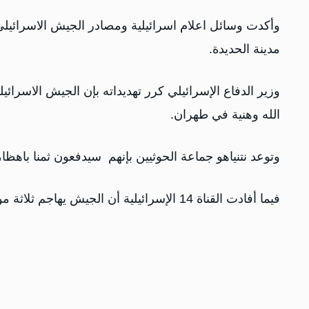
وأكدت وسائل اعلام اسرائيلية ومصادر الجيش الاسرائيل
مدينة الحديدة.
‏وزير الدفاع الإسرائيلي كرر تهديداته بإن الجيش الاسر
الله وهنية في طهران.
‏وتوعد نتنياهو جماعة الحوثيين بإنهم سيدفعون ثمنا باهظا
‏فيما أفادت القناة 14 الإسرائيلية أن الجيش يهاجم ثلاثة موانئ، تخضع لسيطرة الحوثيين في اليمن.