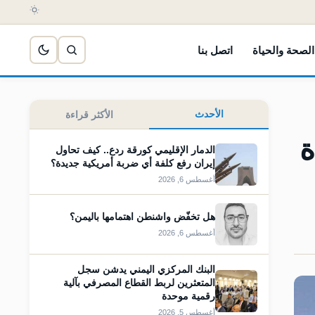
الصحة والحياة
اتصل بنا
الأحدث
الأكثر قراءة
ة
الدمار الإقليمي كورقة ردع.. كيف تحاول
إيران رفع كلفة أي ضربة أمريكية جديدة؟
أغسطس 6, 2026
هل تخفّض واشنطن اهتمامها باليمن؟
أغسطس 6, 2026
البنك المركزي اليمني يدشن سجل
المتعثرين لربط القطاع المصرفي بآلية
رقمية موحدة
أغسطس 5, 2026