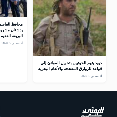
محافظ العاصمة
يدشنان مشروع
البريقة القديم.
أغسطس 5, 2026
دويد يتهم الحوثيين بتحويل الموانئ إلى
قواعد للزوارق المفخخة والألغام البحرية
أغسطس 5, 2026
أ