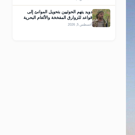
دويد يتهم الحوثيين بتحويل الموانئ إلى
قواعد للزوارق المفخخة والألغام البحرية
أغسطس 5, 2026