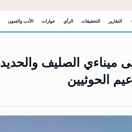
التقارير
التحقيقات
الرأي
حوارات
الأدب والفنون
لى ميناءي الصليف والحديد
يم الحوثيين