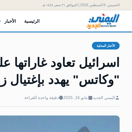
الخميس، 6 أغسطس 2026 | الموافق ٢١ صفر ١٤٤٨ هـ
الرئيسية
الأخبار
الأخبار المحلية
اسرائيل تعاود غاراتها ع
"وكاتس" يهدد بإغتيال زع
اليمني الجديد
مايو 16, 2025
دقيقة واحدة للقراءة