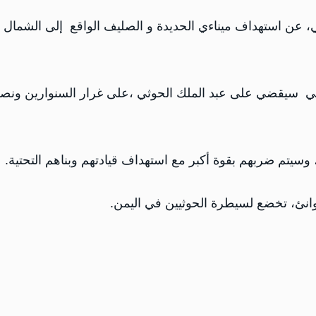
ي، عن استهداف ميناءي الحديدة و الصليف الواقع إلى الشمال 
ائيلي سيقضي على عبد الملك الحوثي ،على غرار السنوارين ونص
، وسيتم ضربهم بقوة أكبر مع استهداف قيادتهم وبناهم التحتية.