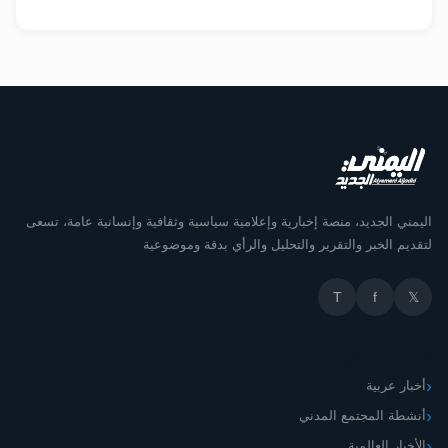
اليمني الجديد، منصة إخبارية وإعلامية سياسية وثقافية وإنسانية عامة، تسعى
لتقديم الخبر والتقرير والتحليل والرأي بدقة وموضوعية
T
f
𝕏
أقسام الموقع
أخبار عربية
أنشطة المجتمع المدني
الأخبار العالمية