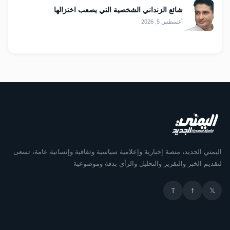
شائع الزنداني الشخصية التي يصعب اختزالها
أغسطس 5, 2026
اليمني الجديد، منصة إخبارية وإعلامية سياسية وثقافية وإنسانية عامة، تسعى
لتقديم الخبر والتقرير والتحليل والرأي بدقة وموضوعية
T
f
𝕏
أقسام الموقع