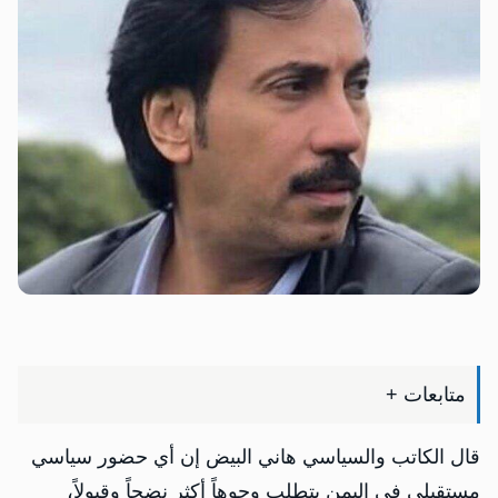
متابعات +
قال الكاتب والسياسي هاني البيض إن أي حضور سياسي
مستقبلي في اليمن يتطلب وجوهاً أكثر نضجاً وقبولاً،