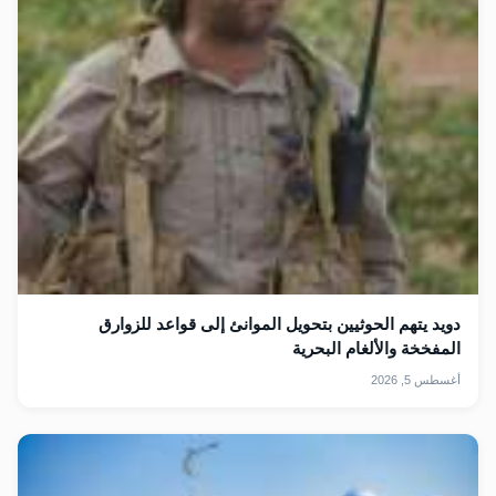
دويد يتهم الحوثيين بتحويل الموانئ إلى قواعد للزوارق
المفخخة والألغام البحرية
أغسطس 5, 2026