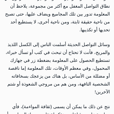
نطاق التواصل المغفل مع أكثر من مجموعة، يلاحظ أن
المعلومة تدور بين تلك المجاميع ويضاف عليها، حتى تصبح
من ناحية حقيقة ثابتة، ومن ناحية أخرى، لا يستطيع أحد
تحديها أو تكذيبها.
وسائل التواصل الحديثة أسلمت الناس إلى الكسل اللذيذ
والمريح، فأنت لا تحتاج أن تبحث في كتب أو تسأل خبراء،
تستطيع الحصول على المعلومة بضغطة زر في جهازك
المحمول، وفي معظم الأوقات، تلك المعلومة إما ناقصة
أو مضللة من الأساس، بل هناك من يزعجك بسخافاته
الشخصية التافهة، ومن هم من مروجي الشعوذة أو شتم
الآخرين!
نتج عن ذلك ما يمكن أن يسمى (ثقافة المواءمة)، فأي