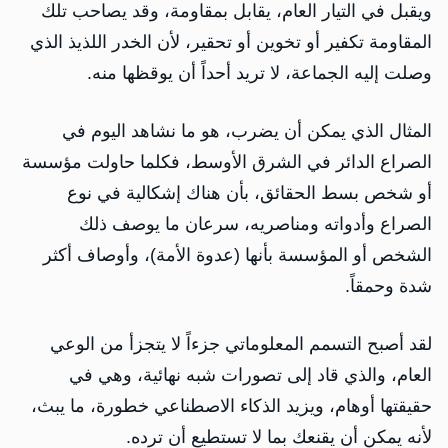
ويقبل في التيار العام، يقابل بمقاومة، وقد يصاحب تلك
المقاومة تكفير أو تخوين أو تحقير، لأن الخدر اللذيذ الذي
وصلت إليه الجماعة، لا تريد أحداً أن يوقظها منه.
المثال الذي يمكن أن يضرب، هو ما نشاهد اليوم في
الصراع الدائر في الشرق الأوسط، فكلما حاولت مؤسسة
أو شخص بسط الحقائق، بأن هناك إشكالية في نوع
الصراع وأدواته ومناصريه، سرعان ما يوصف ذلك
الشخص أو المؤسسة بأنها (عدوة الأمة)، وأوصاف أكثر
شدة وحمقاً.
لقد أصبح التسمم المعلوماتي جزءاً لا يتجزأ من الوعي
العام، والذي قاد إلى تصورات شبه نهائية، وهي في
حقيقتها أوهام، ويزيد الذكاء الاصطناعي خطورة، ما يبث،
لأنه يمكن أن يقنعك بما لا تستطيع أن ترده.