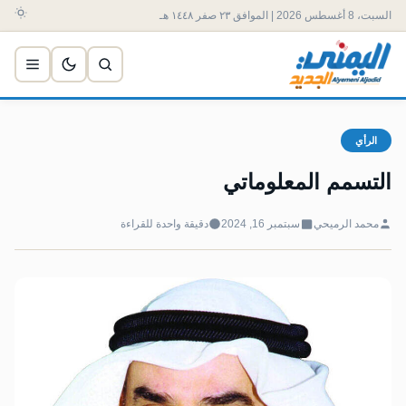
السبت، 8 أغسطس 2026 | الموافق ٢٣ صفر ١٤٤٨ هـ
الرأي
التسمم المعلوماتي
محمد الرميحي
سبتمبر 16, 2024
دقيقة واحدة للقراءة