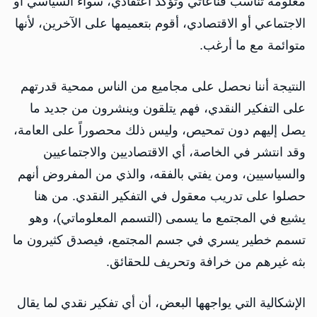
معلومة تناسب قناعاتي وتؤكد اعتقادي، سواء السياسي أو
الاجتماعي أو الاقتصادي، أقوم بتعميمها على الآخرين، لأنها
متوائمة مع ما أرغب.
النتيجة أننا نحصل على مجاميع من الناس ممحية قدرتهم
على التفكير النقدي، فهم يتلقون وينشرون من جديد ما
يصل إليهم دون تمحيص، وليس ذلك محصوراً على العامة،
وقد انتشر في الخاصة، أي الاقتصاديين والاجتماعيين
والسياسيين، ومن يفتي بالفقه، والذي من المفروض أنهم
حصلوا على تدريب معقول في التفكير النقدي. من هنا
يشيع في المجتمع ما يسمى (التسمم المعلوماتي)، وهو
تسمم خطير يسري في جسم المجتمع، فيصدق كثيرون ما
بثه غيرهم من خرافة وتحريف للحقائق.
الإشكالية التي يواجهها البعض، أن أي تفكير نقدي لما يقال