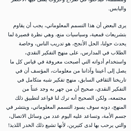
واليابس.
يرى البعض أن هذا التسمم المعلوماتي، يجب أن يقاوم
بتشريعات قمعية، وسياسيات منع، وهي نظرة قصيرة لما
يحدث حولنا، الحل الأنجح، هو تدريب الناس، وخاصة
الطلاب في المدارس، على منهج التفكير النقدي،
واستخدام أدواته التي أصبحت معروفة في قياس كل ما
يصل إلى أعيننا وآذاننا من معلومات، المؤسف أن في
تاريخنا الثقافي السابق، منهج تفكير شبه متكامل في
التفكير النقدي، صحيح أن من جهر به وجد عنتاً من
مجتمعه، ولكن الصحيح أنه ترك لنا قواعد لتطبيق ذلك
المنهج، دونه سوف يسود التسمم المعلوماتي، وينتشر في
جسم الأمة، وتساعد عليه اليوم عدد من وسائل الاتصال،
والتي يرحب بها لدى كثيرين، لأنها تشيع ذلك الخدر اللذيذ!