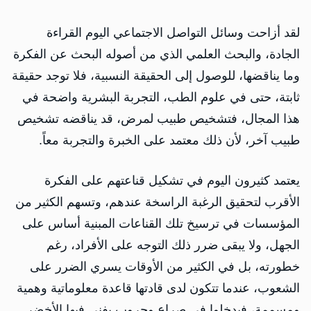
لقد أزاحت وسائل التواصل الاجتماعي اليوم القراءة
الجادة، والبحث العلمي الذي من أصوله البحث عن الفكرة
وما يناقضها، للوصول إلى الحقيقة النسبية، فلا توجد حقيقة
ثابتة، حتى في علوم الطب، التجربة البشرية واضحة في
هذا المجال، فتشخيص طبيب لمرض، قد يناقضه تشخيص
طبيب آخر، لأن ذلك معتمد على الخبرة والتجربة معاً.
يعتمد كثيرون اليوم في تشكيل قناعتهم على الفكرة
الأقرب لتحقيق الرغبة الراسخة عندهم، وتسهم الكثير من
المؤسسات في ترسيخ تلك القناعات المبنية أساس على
الجهل، ولا يبقى ضرر ذلك التوجه على الأفراد، رغم
خطورته، بل في الكثير من الأوقات يسري الضرر على
الشعوب، عندما تتكون لدى قادتها قاعدة معلوماتية وهمية
ومسممة، فيدخلوا في صراع وحروب يفنى فيها الأخضر