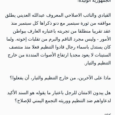
الجمهورية الوليدة!
القيادي والنائب الاصلاحي المعروف عبدالله العديني يطلق
مواقفه من ثورة سبتمبر مع دنو ذكراها كل سبتمبر منذ
عقد تقريبا منطلقا من تجربته باعتباره العارف ببواطن
الأمور - وليس مجرد الناقم والبرم من تقلبات إخوته. ولما
كان يستدل باسماء رجال قادوا التنظيم فعلا منذ منتصف
الستينات لا يعود مجديا ارتفاع الأصوات المنددة من خارج
التنظيم والتيار.
ماذا على الآخرين، من خارج التنظيم والتيار، أن يفعلوا؟
هل يبدون الامتنان للرجل باعتبار ما يقوله هو السند الأكيد
لدعاواهم ضد التنظيم ووريثه التجمع اليمني للإصلاح؟