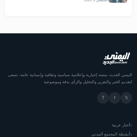
اليمني الجديد، منصة إخبارية وإعلامية سياسية وثقافية وإنسانية عامة، تسعى
لتقديم الخبر والتقرير والتحليل والرأي بدقة وموضوعية
T
f
𝕏
أقسام الموقع
أخبار عربية
أنشطة المجتمع المدني