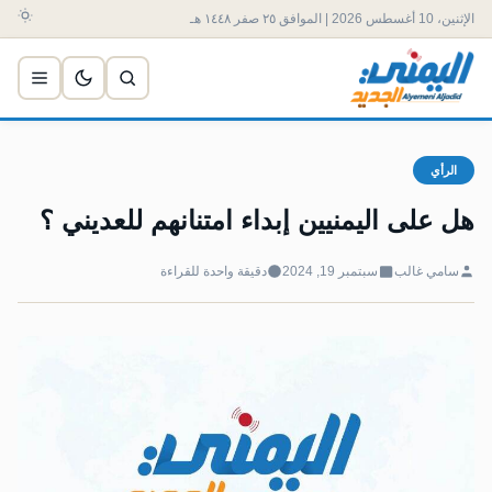
الإثنين، 10 أغسطس 2026 | الموافق ٢٥ صفر ١٤٤٨ هـ
الرأي
هل على اليمنيين إبداء امتنانهم للعديني ؟
سامي غالب
سبتمبر 19, 2024
دقيقة واحدة للقراءة