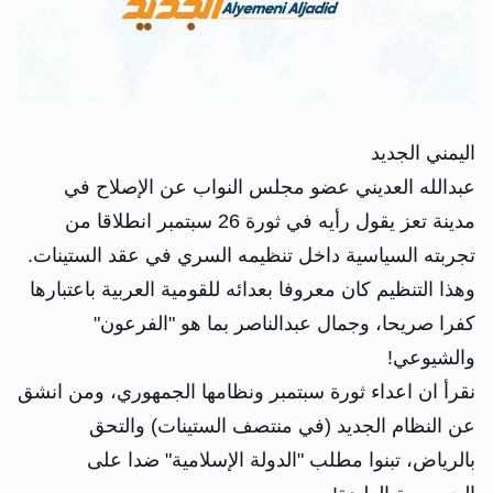
اليمني الجديد
عبدالله العديني عضو مجلس النواب عن الإصلاح في
مدينة تعز يقول رأيه في ثورة 26 سبتمبر انطلاقا من
تجربته السياسية داخل تنظيمه السري في عقد الستينات.
وهذا التنظيم كان معروفا بعدائه للقومية العربية باعتبارها
كفرا صريحا، وجمال عبدالناصر بما هو "الفرعون"
والشيوعي!
نقرأ ان اعداء ثورة سبتمبر ونظامها الجمهوري، ومن انشق
عن النظام الجديد (في منتصف الستينات) والتحق
بالرياض، تبنوا مطلب "الدولة الإسلامية" ضدا على