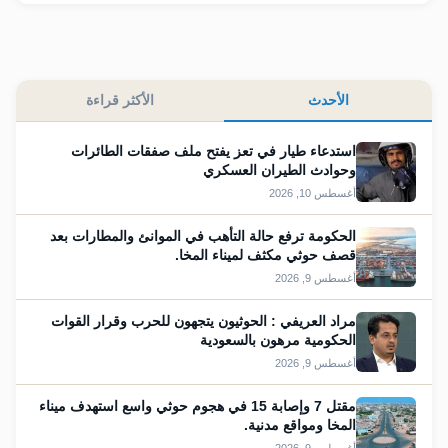
الأحدث
الأكثر قراءة
استدعاء طيار في تعز يفتح ملف صفقات الطائرات
وحوادث الطيران العسكري
أغسطس 10, 2026
الحكومة ترفع حالة التأهب في الموانئ والمطارات بعد
قصف حوثي مكثف لميناء المخا.
أغسطس 9, 2026
مراد العريفي : الحوثيون يتجهون للحرب وقرار القوات
الحكومية مرهون بالسعودية
أغسطس 9, 2026
مقتل 7 وإصابة 15 في هجوم حوثي واسع استهدف ميناء
المخا ومواقع مدنية.
أغسطس 9, 2026