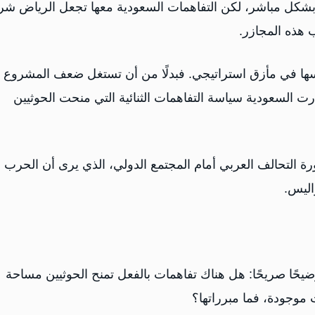
شكل مباشر، لكن التفاهمات السعودية معها تجعل الرياض شريك
 هذه المجازر.
سها في مأزق استراتيجي. فبدلًا من أن تستغل ضعف المشروع
ت السعودية سياسة التفاهمات الثنائية التي منحت الحوثيين
ة التحالف العربي أمام المجتمع الدولي، الذي يرى أن الحرب 
اليس.
ًا صريحًا: هل هناك تفاهمات بالفعل تمنح الحوثيين مساحة
موجودة، فما مبرراتها؟