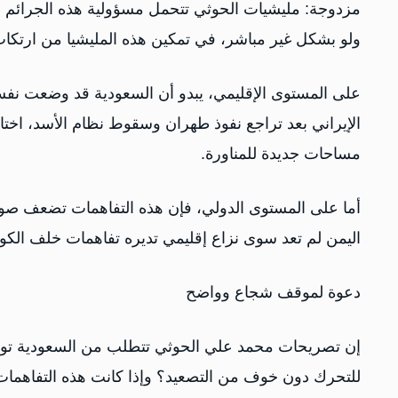
مزدوجة: مليشيات الحوثي تتحمل مسؤولية هذه الجرائم ب
ولو بشكل غير مباشر، في تمكين هذه المليشيا من ارتكاب
على المستوى الإقليمي، يبدو أن السعودية قد وضعت نف
الإيراني بعد تراجع نفوذ طهران وسقوط نظام الأسد، اختار
مساحات جديدة للمناورة.
أما على المستوى الدولي، فإن هذه التفاهمات تضعف صور
اليمن لم تعد سوى نزاع إقليمي تديره تفاهمات خلف الكو
دعوة لموقف شجاع وواضح
إن تصريحات محمد علي الحوثي تتطلب من السعودية توضيح
للتحرك دون خوف من التصعيد؟ وإذا كانت هذه التفاهمات 