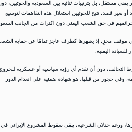
 يمني مستقل، بل بترتيبات ثنائية بين السعودية والحوثيين، دون
أو بغير قصد، تتيح للحوثيين استغلال هذه التفاهمات لتوسيع
جرائمهم في حق الشعب اليمني دون اكتراث من الجانب السعو
 في موقف مخزٍ، إذ يظهرها كطرف عاجز تمامًا عن حماية الشعب
للسيادة اليمنية.
وط التحالف، دون أن تقدم أي رؤية سياسية أو عسكرية للخروج
، وفي حجور من قبلها، هو شهادة ضمنية على انعدام الدور
رها، ورغم خذلان الشرعية، يبقى سقوط المشروع الإيراني في