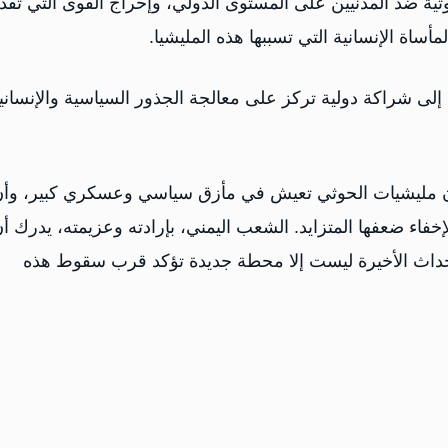
وثية ضد المدنيين على المستوى الدولي، وإحراج القوى التي تقد
اة الإنسانية التي تسببها هذه المليشيا.
 إلى شراكة دولية تركز على معالجة الجذور السياسية والإنساني
 مليشيات الحوثي تعيش في مأزق سياسي وعسكري كبير، وأن
اء ضعفها المتزايد. الشعب اليمني، بإرادته وعزيمته، يدرك أ
أحداث الأخيرة ليست إلا محطة جديدة تؤكد قرب سقوط هذه