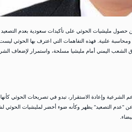
ن حصول مليشيات الحوثي على تأكيدات سعودية بعدم التصعيد
محاسبة علنية. فهذه التفاهمات التي اعترف بها الحوثي ليست
 الشعب اليمني أمام مليشيا مسلحة، واستمرار لإضعاف الشر
م الشرعية وإعادة الاستقرار، تبدو في تصريحات الحوثي كأنها
عن "عدم التصعيد" يظهر وكأنه ضوء أخضر لمليشيات الحوثي ل
يضاء.