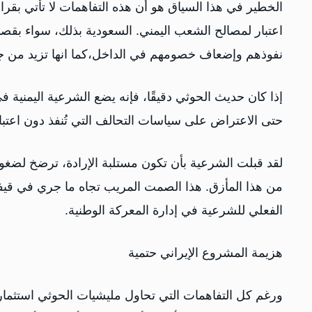
الخطير في هذا السياق هو أن هذه التفاهمات لا تأتي بقرار
اعتبار لمصالح الشعب اليمني. السعودية بذلك، سواء بقصد 
نفوذهم وإضعاف خصومهم في الداخل،كما انها تزيد من 
إذا كان حديث الحوثي دقيقًا، فإنه يضع الشرعية اليمنية
حتى الاعتراض على سياسات التحالف التي تُنفذ دون اعتبار 
لقد قبلت الشرعية بأن تكون مستلبة الإرادة، ترضخ لضغ
من هذا المأزق. هذا الصمت المريب تجاه ما جري في قيفة
الفعلي للشرعية في إدارة المعركة الوطنية.
هزيمة المشروع الإيراني حتمية
ورغم كل التفاهمات التي تحاول مليشيات الحوثي استثما