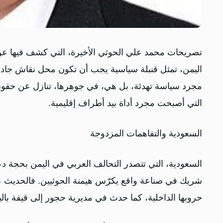
تصريحات محمد علي الحوثي الأخيرة، التي كشف فيها ع
اليمن، تمثل قنبلة سياسية يجب أن تكون محل نقاش جاد و
مجرد سياسة تهدئة، بل هي، في جوهرها، تنازل عن حقوق
التي أصبحت مجرد أداة بيد أطراف إقليمية.
السعودية والتفاهمات المزدوجة
السعودية، التي تتصدر التحالف العربي في اليمن بحجة دع
شريك في صناعة واقع يكرّس هيمنة الحوثيين. فالحديث 
حروبها الداخلية، كما حدث في مديرية حجور إلى قيفة بالب