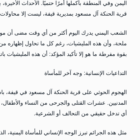
اليمن وفي المنطقة بأكملها أمرًا حتميًا. الأحداث الأخيرة
قرية الحنكة آل مسعود بمديرية قيفة، ليست إلا محاولات 
الشعب اليمني يدرك اليوم أكثر من أي وقت مضى أن مو
ملحة، وأن هذه المليشيات، رغم كل ما تحاول إظهاره من 
بقوة مفرطة ما هو إلا تأكيد المؤكد: أن هذه المليشيات با
التداعيات الإنسانية: وجه آخر للمأساة
الهجوم الحوثي على قرية الحنكة آل مسعود في قيفة، باست
المدنيين. عشرات القتلى والجرحى من النساء والأطفال، ت
أي تدخل حقيقي من التحالف أو الشرعية.
مثل هذه الجرائم تبرز الوجه الإنساني للمأساة اليمنية، ال