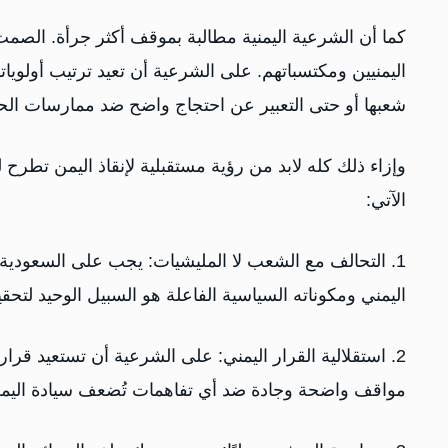
كما أن الشرعية اليمنية مطالبة بموقف أكثر جرأة. الصمت
اليمنيين ومكتسباتهم. على الشرعية أن تعيد ترتيب أولوياته
شعبها أو حتى التعبير عن احتجاج واضح ضد ممارسات الحو
‏وإزاء ذلك كله لابد من رؤية مستقبلية لإنقاذ اليمن تطرح
الآتي:
1. التحالف مع الشعب لا المليشيات: يجب على السعودية 
اليمني ومكوناته السياسية الفاعلة هو السبيل الوحيد لتحق
2. استقلالية القرار اليمني: على الشرعية أن تستعيد قر
مواقف واضحة وجادة ضد أي تفاهمات تُضعف سيادة اليم