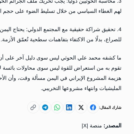
3. محاسبة الحوثيين دوليًا: يجب تحريك ملف الجرائم الح
لهم الغطاء السياسي من خلال تسليط الضوء على حجم المأس
4. تحقيق شراكة حقيقية مع المجتمع الدولي: يحتاج اليمن
للصراع، بدلًا من الاكتفاء بتفاهمات سطحية تُعمّق الأزمة.
ما كشفه محمد علي الحوثي ليس سوى دليل آخر على أن
تقوم به من استعراض للقوة ليس سوى محاولات بائسة لإخف
هزيمة المشروع الإيراني في اليمن مسألة وقت، وأن ال
المليشيات وانتهاء مشروعها التخريبي.
شارك المقال:
المصدر:
منصة |X|