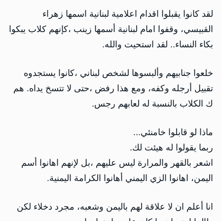
لقد كانوا يقبلوا اقدام اعلامية لبنانية اسمها زهراء
القبيسي، وقفوا امام لبنانية أسمها زينب ،كإنهم كلاب يبكوا
بكاء النساء.. لقد استحيت والله.
خلعوا جنابيهم وألبسوها لشخص لبناني ،كانوا يستجدوه
تقبيل أرجله وكفه، ومع هذا رفض ،حتى لا تتسخ يداه. هم
ك الكلاب بالنسبة له لعابهم رجس.
ماذا لو قابلوا خامنئي...
ربما يقولوا له هيئت لك.
اشعر بالقهر والمرارة ليس عليهم ،بل لإنهم اهانوا أسم
اليمن، اهانوا الزي اليمني أهانوا الكرامة اليمنية.
انا أعلم ان لا علاقة لهم باليمن وشعبه، مجرد دخلاء لكن