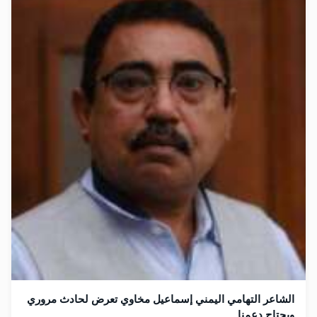
الشاعر التهامي اليمني إسماعيل مخاوي تعرض لحادث مروري
ويحتاج دعمنا