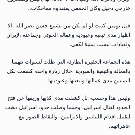
خارجي دخيل وكان الحمقى يعتقدوه مماحكات..
قبل يومين كتبت لو لم يكن من تشييع حسن نصر الله ،الا
اظهار مدى تبعية وعبودية وعمالة الحوثي وجماعته ،لإيران
ولقيادات ليست يمنية لكفى.
هذه الجماعة الحقيرة الطارئة التي ظلت لسنوات تتهمنا
بالعمالة والتبعية والعبودية ،خلال زيارة واحده كشفت لكل
اليمنيين مدى عمالتها وتبعيتها وعبوديتها.
وليس هذا وحسب، بل كشفت مدى كذبها وزيفها عن فتح
الحدود لقتال اسرائيل، وحينما وصلت حدود اسرائيل ذهبت
لتقبيل اقدام اللبنانيين والايرانيين، والتقاط الصور مع
عاهراتهم.