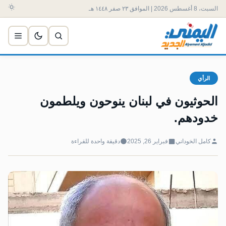
السبت، 8 أغسطس 2026 | الموافق ٢٣ صفر ١٤٤٨ هـ
الرأي
الحوثيون في لبنان ينوحون ويلطمون
خدودهم.
كامل الخوداني
فبراير 26, 2025
دقيقة واحدة للقراءة