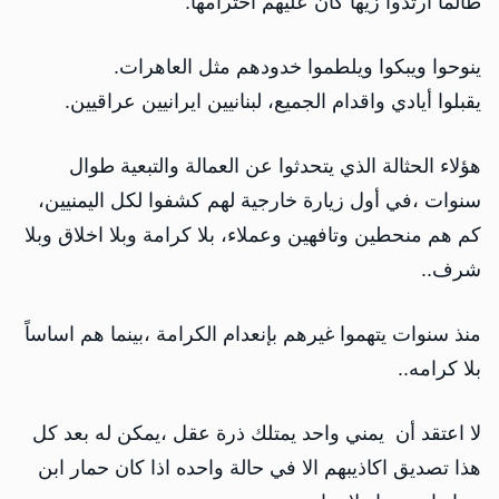
طالما ارتدوا زيها كان عليهم احترامها.
ينوحوا ويبكوا ويلطموا خدودهم مثل العاهرات.
يقبلوا أيادي واقدام الجميع، لبنانيين ايرانيين عراقيين.
هؤلاء الحثالة الذي يتحدثوا عن العمالة والتبعية طوال
سنوات ،في أول زيارة خارجية لهم كشفوا لكل اليمنيين،
كم هم منحطين وتافهين وعملاء، بلا كرامة وبلا اخلاق وبلا
شرف..
منذ سنوات يتهموا غيرهم بإنعدام الكرامة ،بينما هم اساساً
بلا كرامه..
لا اعتقد أن يمني واحد يمتلك ذرة عقل ،يمكن له بعد كل
هذا تصديق اكاذيبهم الا في حالة واحده اذا كان حمار ابن