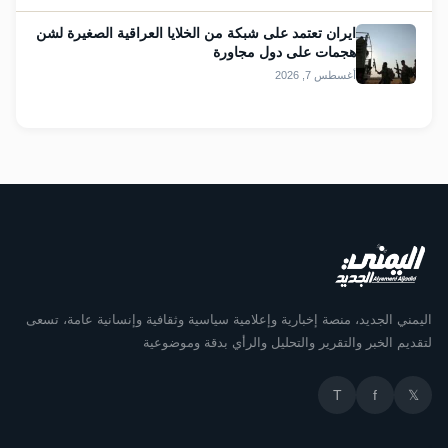
ايران تعتمد على شبكة من الخلايا العراقية الصغيرة لشن
هجمات على دول مجاورة
أغسطس 7, 2026
اليمني الجديد، منصة إخبارية وإعلامية سياسية وثقافية وإنسانية عامة، تسعى
لتقديم الخبر والتقرير والتحليل والرأي بدقة وموضوعية
T
f
𝕏