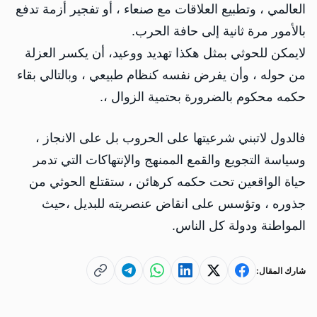
العالمي ، وتطبيع العلاقات مع صنعاء ، أو تفجير أزمة تدفع
بالأمور مرة ثانية إلى حافة الحرب.
لايمكن للحوثي بمثل هكذا تهديد ووعيد، أن يكسر العزلة
من حوله ، وأن يفرض نفسه كنظام طبيعي ، وبالتالي بقاء
حكمه محكوم بالضرورة بحتمية الزوال ،.
فالدول لاتبني شرعيتها على الحروب بل على الانجاز ،
وسياسة التجويع والقمع الممنهج والإنتهاكات التي تدمر
حياة الواقعين تحت حكمه كرهائن ، ستقتلع الحوثي من
جذوره ، وتؤسس على انقاض عنصريته للبديل ،حيث
المواطنة ودولة كل الناس.
شارك المقال: