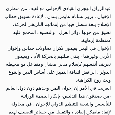
‏عبدالرزاق الهجري القيادي الإخواني مع لفيف من منظري
الإخوان ، يزور تشاتام هاوس بلندن ، لإعادة تسويق خطاب
الإصلاح بلغة تتنصل فيها من إنتمائهم التاريخي لحركة،
تضيق من حولها دوائر العزل ، والتصنيف المجمع عليه
كمنظمة إرهابية.
الإخوان في اليمن يعيدون تكرار محاولات حماس وإخوان
الأردن وغيرهما ، بنفي صلتهم بالحركة الأم ، ويعيدون
تعريف أنفسهم كإسلام مدني معتدل ومتفاعل مع محيطه
الدولي، الرافض لثقافة التمييز على أساس الدين والتنوع
وبث روح الكراهية.
الغريب في الأمر إن إخوان اليمن وحدهم دون دول العالم
،من يصدقون هذا التدليس، بإنكار البصمة الوراثية
للتأسيس والتبعية للتنظيم الدولي للإخوان ، في محاولة
لإنقاذ مايمكن إنقاذه ، والتقليل من خسائر التصنيف لهذه