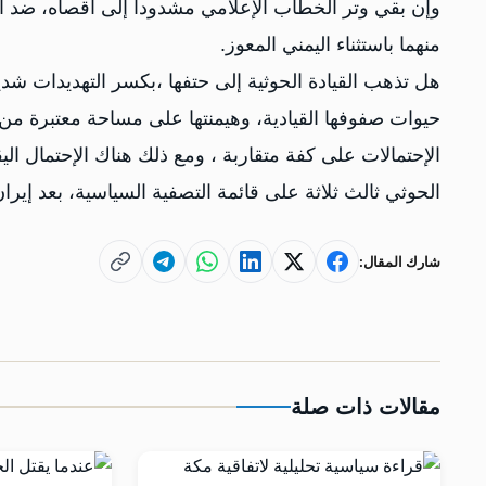
وإن بقي وتر الخطاب الإعلامي مشدودآ إلى أقصاه، ضد أم
منهما باستثناء اليمني المعوز.
هل تذهب القيادة الحوثية إلى حتفها ،بكسر التهديدات شد
حيوات صفوفها القيادية، وهيمنتها على مساحة معتبرة من
الإحتمالات على كفة متقاربة ، ومع ذلك هناك الإحتمال اليق
الحوثي ثالث ثلاثة على قائمة التصفية السياسية، بعد إيرا
شارك المقال:
مقالات ذات صلة