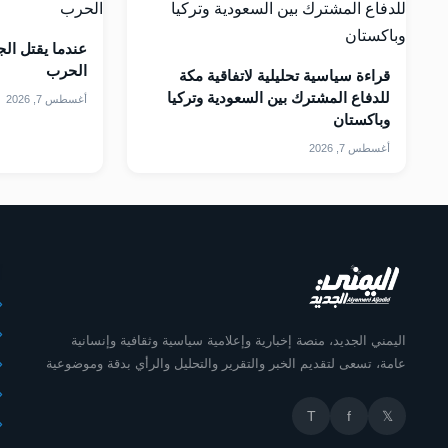
عندما يقتل الج
الحرب
قراءة سياسية تحليلية لاتفاقية مكة
للدفاع المشترك بين السعودية وتركيا
أغسطس 7, 2026
وباكستان
أغسطس 7, 2026
أ
اليمني الجديد، منصة إخبارية وإعلامية سياسية وثقافية وإنسانية
عامة، تسعى لتقديم الخبر والتقرير والتحليل والرأي بدقة وموضوعية
T
f
𝕏