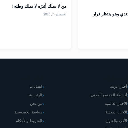
من لا يملك أثيرَه لا يملك وطنَه !
ندي وهو ينتظر قرار
أغسطس 7, 2026
قسام الموقع
اليمني الجديد
أخبار عربية
اتصل بنا
أنشطة المجتمع المدني
الرئيسية
الأخبار العالمية
من نحن
الأخبار المحلية
سياسة الخصوصية
الأدب والفنون
الشروط والأحكام