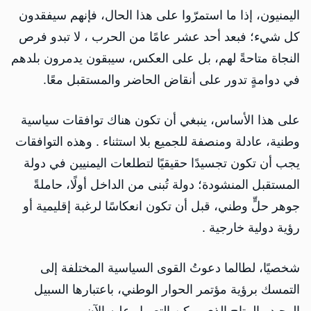
اليمنيون، إذا ما استمرّوا على هذا الحال، فإنهم سيفقدون
كل شيء؛ فبعد أحد عشر عامًا من الحرب ، لا تبدو فرص
النجاة متاحةً لهم، بل على العكس، سيبقون يدمرون بلدهم
في دوامةٍ تدور على أنقاض الحاضر والمستقبل معًا.
على هذا الأساس، ينبغي أن تكون هناك توافقات سياسية
وطنية، عادلة ومنصفة للجميع بلا استثناء . وهذه التوافقات
يجب أن تكون تجسيدًا حقيقيًا لتطلعات اليمنيين في دولة
المستقبل المنشودة؛ دولة تُبنى من الداخل أولًا، حاملةً
جوهر حلٍّ وطني، قبل أن تكون انعكاسًا لرغبة إقليمية أو
رؤية دولية خارجية .
شخصيًا، لطالما دعوتُ القوى السياسية المختلفة إلى
التمسك برؤية مؤتمر الحوار الوطني، باعتبارها السبيل