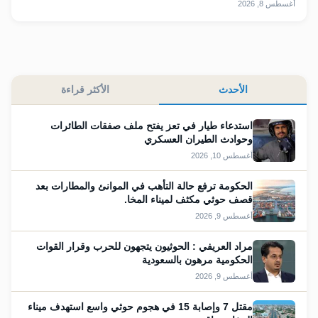
أغسطس 8, 2026
الأحدث
الأكثر قراءة
استدعاء طيار في تعز يفتح ملف صفقات الطائرات
وحوادث الطيران العسكري
أغسطس 10, 2026
الحكومة ترفع حالة التأهب في الموانئ والمطارات بعد
قصف حوثي مكثف لميناء المخا.
أغسطس 9, 2026
مراد العريفي : الحوثيون يتجهون للحرب وقرار القوات
الحكومية مرهون بالسعودية
أغسطس 9, 2026
مقتل 7 وإصابة 15 في هجوم حوثي واسع استهدف ميناء