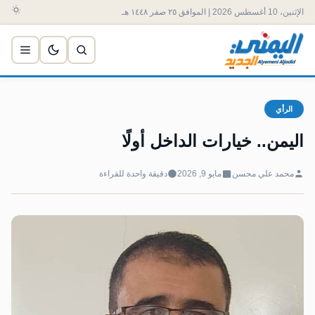
الإثنين، 10 أغسطس 2026 | الموافق ٢٥ صفر ١٤٤٨ هـ
الرأي
اليمن.. خيارات الداخل أولًا
محمد علي محسن
مايو 9, 2026
دقيقة واحدة للقراءة