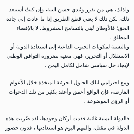
ولذلك، هي من يقرر ويُبدي حسن النية، وإن كنتُ أستبعد
ذلك، لكن ذلك لا يعني قطع الطريق إذا ما عادت إلى جادة
الحق؛ فالأوطان تُبنى بالتسامح المشروط، لا بالإقصاء
المطلق .
وبالنسبة لمكونات الجنوب الداعية إلى استعادة الدولة أو
الاستقلال أو التحرير، فهي معنية بضرورة التوافق الوطني
لإيجاد حل سياسي شامل لكامل اليمن .
ومع احترامي لتلك الحلول الجزئية المتخذة خلال الأعوام
الفارطة، فإن الواقع أعمق وأعقد بكثير من تلك الدعوات
أو الرؤى الموضوعة .
فالدولة اليمنية غائبة فقدت أركان وجودها، لقد ضُربت هذه
الدولة في مقتل، والمهم اليوم هو استعادتها ، فدون حضور