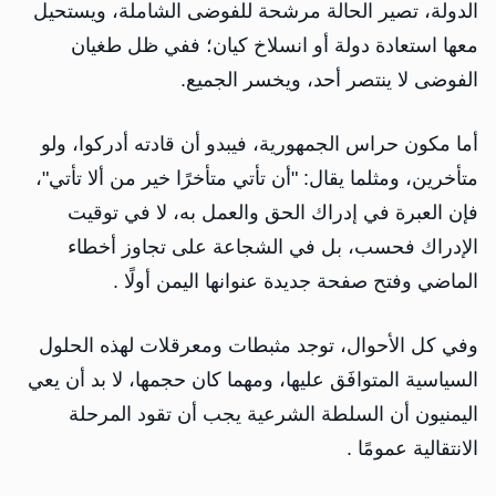
الدولة، تصير الحالة مرشحة للفوضى الشاملة، ويستحيل
معها استعادة دولة أو انسلاخ كيان؛ ففي ظل طغيان
الفوضى لا ينتصر أحد، ويخسر الجميع.
أما مكون حراس الجمهورية، فيبدو أن قادته أدركوا، ولو
متأخرين، ومثلما يقال: "أن تأتي متأخرًا خير من ألا تأتي"،
فإن العبرة في إدراك الحق والعمل به، لا في توقيت
الإدراك فحسب، بل في الشجاعة على تجاوز أخطاء
الماضي وفتح صفحة جديدة عنوانها اليمن أولًا .
وفي كل الأحوال، توجد مثبطات ومعرقلات لهذه الحلول
السياسية المتوافَق عليها، ومهما كان حجمها، لا بد أن يعي
اليمنيون أن السلطة الشرعية يجب أن تقود المرحلة
الانتقالية عمومًا .