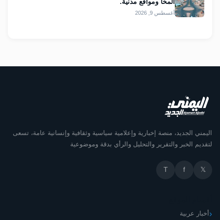
المخا ومواقع مدنية.
أغسطس 9, 2026
اليمني الجديد، منصة إخبارية وإعلامية سياسية وثقافية وإنسانية عامة، تسعى
لتقديم الخبر والتقرير والتحليل والرأي بدقة وموضوعية
T
f
𝕏
أقسام الموقع
أخبار عربية