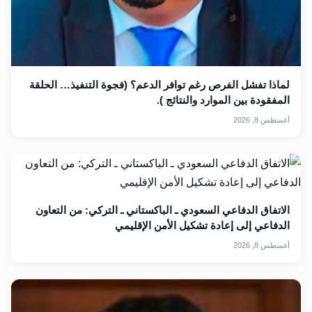
لماذا تفشل الفرص رغم توافر الدعم؟ (فجوة التنفيذ… الحلقة
المفقودة بين الموارد والنتائج ).
أغسطس 8, 2026
الاتفاق الدفاعي السعودي ـ الباكستاني ـ التركي: من التعاون
الدفاعي إلى إعادة تشكيل الأمن الإقليمي
أغسطس 8, 2026