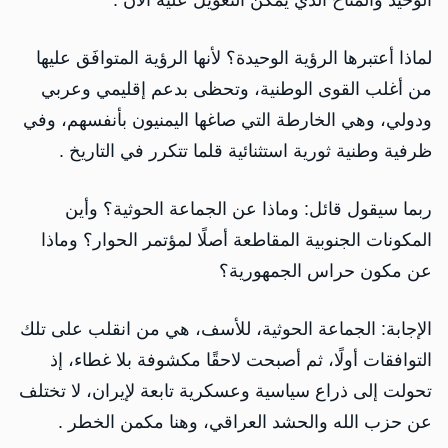
الوحيد والمتاح الذي يمكن التعويل عليه الآن .
لماذا أعتبرها الرؤية الوحيدة؟ لأنها الرؤية المتوافَق عليها
من أغلب القوى الوطنية، وتحظى بدعم إقليمي وعربي
ودولي، وهي الخارطة التي صاغها اليمنيون بأنفسهم، وفي
ظرفية وطنية ثورية استثنائية قلما تتكرر في التاريخ .
ربما سيقول قائل: وماذا عن الجماعة الحوثية؟ وأين
المكونات الجنوبية المقاطعة أصلًا لمؤتمر الحوار؟ وماذا
عن مكون حراس الجمهورية؟
الإجابة: الجماعة الحوثية، للأسف، هي من انقلب على تلك
التوافقات أولًا، ثم أصبحت لاحقًا مكشوفة بلا غطاء، إذ
تحولت إلى ذراع سياسية وعسكرية تابعة لإيران، لا تختلف
عن حزب الله والحشد العراقي، وهنا مكمن الخطر .