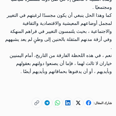
ومجتمعيًا .
كما وهذا الحل ينبغي أن يكون مجسدًا لرغبتهم في التغيير
لمجمل أوضاعهم المعيشية والاقتصادية والثقافية
والاجتماعية ، بحيث يلتمسون التغيير في قراهم المنهكة
وفي أزقة مدنهم المثقلة بالحنين إلى وطنٍ لم يعد يشبههم
.
نعم ، في هذه اللحظة الفارقة من التاريخ، أمام اليمنيين
خياران لا ثالث لهما ، فإما أن يصنعوا دولتهم بعقولهم
وبأيديهم ، أو أن يدفنوها بحماقاتهم وبأيديهم أيضًا .
شارك المقال: