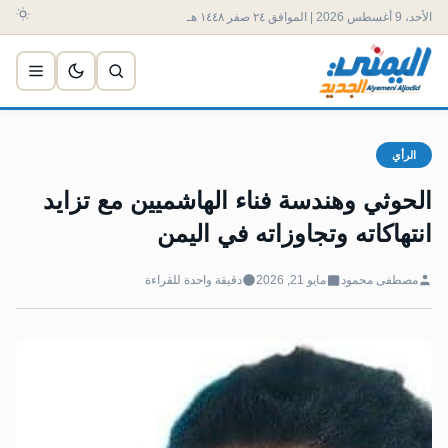
الأحد، 9 أغسطس 2026 | الموافق ٢٤ صفر ١٤٤٨ هـ
الرأي
الحوثي وهندسة فناء الهاشميين مع تزايد
انتهاكاته وتجاوزاته في اليمن
مصطفى محمود
مايو 21, 2026
دقيقة واحدة للقراءة