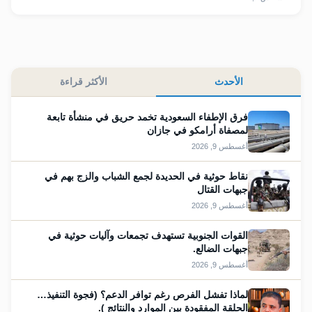
الأحدث
الأكثر قراءة
فرق الإطفاء السعودية تخمد حريق في منشأة تابعة
لمصفاة أرامكو في جازان
أغسطس 9, 2026
نقاط حوثية في الحديدة لجمع الشباب والزج بهم في
جبهات القتال
أغسطس 9, 2026
القوات الجنوبية تستهدف تجمعات وآليات حوثية في
جبهات الضالع.
أغسطس 9, 2026
لماذا تفشل الفرص رغم توافر الدعم؟ (فجوة التنفيذ…
الحلقة المفقودة بين الموارد والنتائج ).