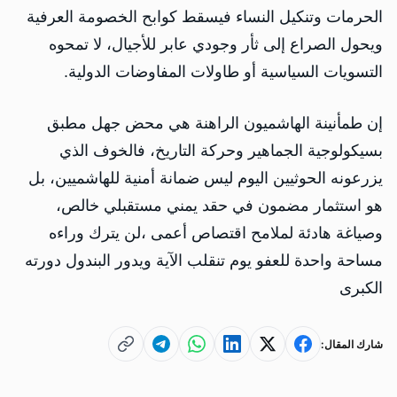
الحرمات وتنكيل النساء فيسقط كوابح الخصومة العرفية
ويحول الصراع إلى ثأر وجودي عابر للأجيال، لا تمحوه
التسويات السياسية أو طاولات المفاوضات الدولية.
إن طمأنينة الهاشميون الراهنة هي محض جهل مطبق
بسيكولوجية الجماهير وحركة التاريخ، فالخوف الذي
يزرعونه الحوثيين اليوم ليس ضمانة أمنية للهاشميين، بل
هو استثمار مضمون في حقد يمني مستقبلي خالص،
وصياغة هادئة لملامح اقتصاص أعمى ،لن يترك وراءه
مساحة واحدة للعفو يوم تنقلب الآية ويدور البندول دورته
الكبرى
شارك المقال: