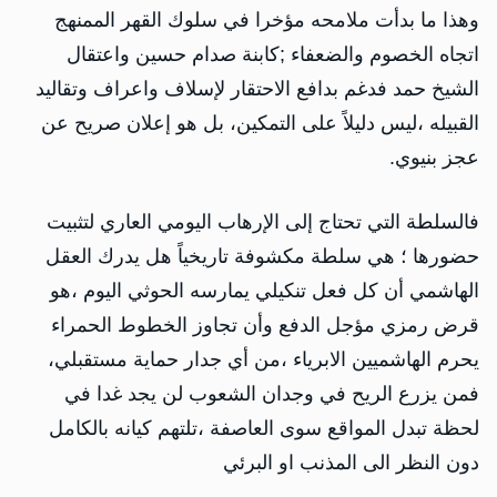
وهذا ما بدأت ملامحه مؤخرا في سلوك القهر الممنهج
اتجاه الخصوم والضعفاء ;كابنة صدام حسين واعتقال
الشيخ حمد فدغم بدافع الاحتقار لإسلاف واعراف وتقاليد
القبيله ،ليس دليلاً على التمكين، بل هو إعلان صريح عن
عجز بنيوي.
فالسلطة التي تحتاج إلى الإرهاب اليومي العاري لتثبيت
حضورها ؛ هي سلطة مكشوفة تاريخياً هل يدرك العقل
الهاشمي أن كل فعل تنكيلي يمارسه الحوثي اليوم ،هو
قرض رمزي مؤجل الدفع وأن تجاوز الخطوط الحمراء
يحرم الهاشميين الابرياء ،من أي جدار حماية مستقبلي،
فمن يزرع الريح في وجدان الشعوب لن يجد غدا في
لحظة تبدل المواقع سوى العاصفة ،تلتهم كيانه بالكامل
دون النظر الى المذنب او البرئي