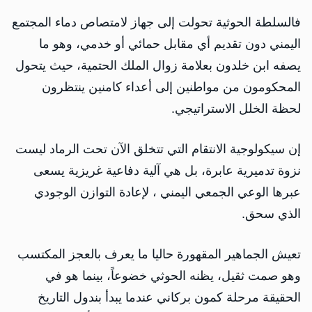
فالسلطة الحوثية تحولت إلى جهاز لامتصاص دماء المجتمع
اليمني دون تقديم أي مقابل حمائي أو خدمي، وهو ما
يصفه ابن خلدون بعلامة زوال الملك الحتمية، حيث يتحول
المحكومون من مواطنين إلى أعداء كامنين ينتظرون
لحظة الخلل الاستراتيجي.
إن سيكولوجية الانتقام التي تتخلق الآن تحت الرماد ليست
نزوة تدميرية عابرة، بل هي آلية دفاعية غريزية يسعى
عبرها الوعي الجمعي اليمني ، لإعادة التوازن الوجودي
الذي سحق.
تعيش الجماهير المقهورة حاليا ما يعرف بالعجز المكتسب
وهو صمت ثقيل، يظنه الحوثي خضوعاً، بينما هو في
الحقيقة مرحلة كمون بركاني عندما يبدأ بندول التاريخ