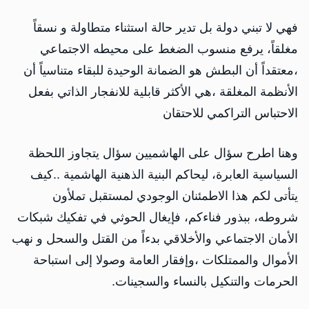
فهي لا تبني دولة بل تدير حالة استثناء متطاولة و نسقاً
مغلقاً، يرفع منسوب الضغط على محيطه الاجتماعي
،معتقداً أن البطش هو الضمانة الوحيدة للبقاء متناسياً أن
الأنظمة المغلقة ،هي الأكثر قابلية للانفجار الذاتي بفعل
الاحتباس التراكمي للاحتقان
وهنا اطرح سؤال على الهاشميين سؤال يتجاوز اللحظة
السياسية العابرة، ليحاكم البنية الذهنية الهاشمية ..كيف
يتأتى لكم هذا الاطمئنان الوجودي لمستقبل تملأون
شروطه، ببذور فناءكم، فإيغال الحوثي في تفكيك شبكات
الأمان الاجتماعي والأخلاقي بدءاً من القتل والسحل و نهب
الأموال والممتلكات ،وإفقار العامة وصولا إلى استباحة
الحرمات والتنكيل بالنساء والسجينات.