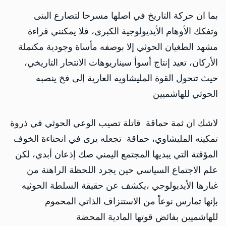
بما ان حركة التاريخ في اصلها مسرحا لتصارع البنى
وتفكك الأوهام الأيديولوجية الكبرى، فلا يمكنني قراءة
مشهد الطغيان الحوثي إلا بوصفه مأساة وجودية مكتملة
الأركان، تعيد إنتاج أسوأ سيناريوهات الانتحار التاريخي،
حيث تتحول القوة المليشاويه العارية إلى فخ ينصبه
الحوثي للهاشميين
لاشك ان ثمة حماقة قاتلة تصيب الوعي الحوثي في ذروة
تمكينه المليشاوي، حماقة تجعله يرى في انحناءة الخوف
المؤقتة التي يبديها المجتمع اليمني صك إذعان أبدي، لكن
علم الاجتماع السياسي حين يجرد اللحظة الراهنة من
غبارها الأيديولوجي ،يكشف عن حقيقة السلطة الحوثيه
بإنها تمارس نوعاً من الاستنزاف الذاتي المحموم
للهاشميين بفائض قوتها المادية المحضة