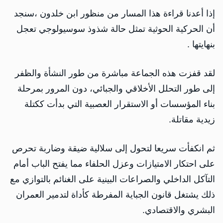
إذا أعدنا قراءة هذا المسار من منظور ابن خلدون ،سنجد
أن الحركية الحوثية تمثل حالة شذوذ سوسيولوجي تعجل
بنهايتها .
لقد قفزت هذه الجماعة مباشرة من طور النشأة والظفر
إلى طور التحلل الأخلاقي والجبائي، دون المرور بمرحلة
بناء المؤسسات أو الاستقرار العصبية التي بدأت ككتلة
زيدية مقاتلة.
ثم انكفأت سريعا لتحول إلى سلالية ضيقة وضاربة تحرص
على احتكار الامتيازات وعزل الحلفاء مما يفتح الباب أمام
التآكل الداخلي والصراعات البينية على الغنائم بالتوازي مع
ذلك يشتغل قانون الجباية المفرطة كأداة لتدمير العمران
البشري والاقتصادي.