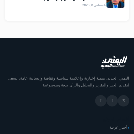
أغسطس 8, 2026
اليمني الجديد، منصة إخبارية وإعلامية سياسية وثقافية وإنسانية عامة، تسعى
لتقديم الخبر والتقرير والتحليل والرأي بدقة وموضوعية
T
f
𝕏
أقسام الموقع
أخبار عربية