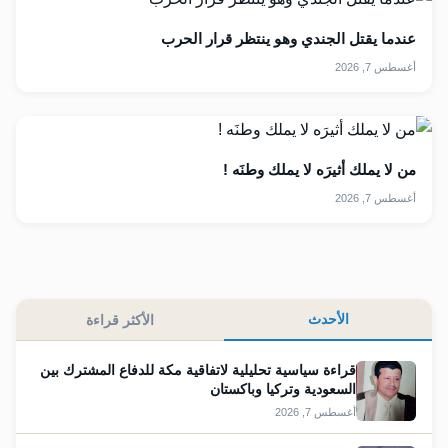
عندما يقتل الجندي وهو ينتظر قرار الحرب
أغسطس 7, 2026
من لا يملك أثيرَه لا يملك وطنَه !
أغسطس 7, 2026
الأحدث
الأكثر قراءة
قراءة سياسية تحليلية لاتفاقية مكة للدفاع المشترك بين
السعودية وتركيا وباكستان
أغسطس 7, 2026