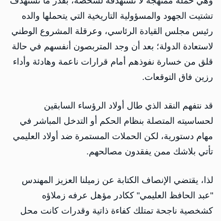
وهي حملة ممنهجة لا تستهدفه لشخصه، بقدر ما تستهدف
تشتيت الجهود والمسؤولية التاريخية التي يتحملها والده
رئيس مجلس القيادة الرئاسي، وعرقلة المشروع الوطني
لاستعادة الدولة؛ بعد أن وجد المتربصون أنفسهم في حالة
قلق من خسارة نفوذهم أمام قرارات ناعمة وهادئة وأداء
رزين فاق التوقعات.
قد نتفهم النقد الذي طال أولاد الرؤساء السابقين
لحساسيته المتصلة بنظام الحكم أو التدخل المباشر في
مهام دستورية، لكن الحملات المستمرة ضد أولاد العليمي
تأتي بلاشك ممن يفقدون مصالحهم.
لذا، يقتضي الإنصاف الكتابة عن زميلنا العزيز المهندس
"عبد الحافظ العليمي" ككادر مؤهل عرفه زملاؤه
كشخصية ناجحة تمتلك كفاءة ذاتية وقدرات كانت محل