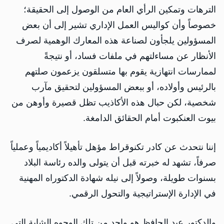
الترهات وتمكين الرأي العام من الوصول إلى الحقيقة؛
خصوصاً وأن كواليس العمل الإداري تشير إلى أن بعض
المسؤولين يلجأون لصناعة هذه المعارك الوهمية لصرف
الأنظار عن مساءلتهم في ملفات فساد، أو نتيجةً
لممارسات انتهازية يقوم بها متسلقون يزعمون صلتهم
بالرئيس وأولاده، أو ببعض المسؤولين لتحقيق مآرب
شخصية، لكن حبال هذه الأكاذيب تظل قصيرة وأوهن من
بيوت العنكبوت أمام الحقائق الدامغة.
إننا نتحدث عن كادر تكنوقراط مؤهل تأهيلاً أكاديمياً وعملياً
صرفاً، تشهد له خبرته قبل أن يتولى والده رئاسة البلاد
بسنوات طويلة، وصولاً إلى نيله شهادة الدكتوراه المهنية
في الإدارة الإستراتيجية والتحول الرقمي.
والدكتور عبد الحافظ هو واحد من تلك الوجوه الشابة التي