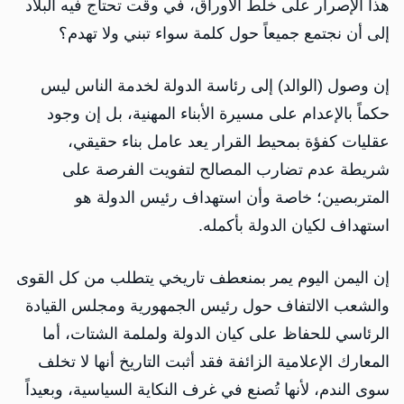
هذا الإصرار على خلط الأوراق، في وقت تحتاج فيه البلاد
إلى أن نجتمع جميعاً حول كلمة سواء تبني ولا تهدم؟
إن وصول (الوالد) إلى رئاسة الدولة لخدمة الناس ليس
حكماً بالإعدام على مسيرة الأبناء المهنية، بل إن وجود
عقليات كفؤة بمحيط القرار يعد عامل بناء حقيقي،
شريطة عدم تضارب المصالح لتفويت الفرصة على
المتربصين؛ خاصة وأن استهداف رئيس الدولة هو
استهداف لكيان الدولة بأكمله.
إن اليمن اليوم يمر بمنعطف تاريخي يتطلب من كل القوى
والشعب الالتفاف حول رئيس الجمهورية ومجلس القيادة
الرئاسي للحفاظ على كيان الدولة ولملمة الشتات، أما
المعارك الإعلامية الزائفة فقد أثبت التاريخ أنها لا تخلف
سوى الندم، لأنها تُصنع في غرف النكاية السياسية، وبعيداً