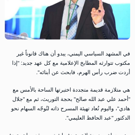
في المشهد السياسي اليمني، يبدو أن هناك قانوناً غير
مكتوب تتوارثه المطابخ الإعلامية مع كل عهد جديد: "إذا
أردت ضرب رأس الهرم، فابحث عن أبنائه".
هي متلازمة قديمة متجددة اختبرتها الساحة بالأمس مع
"أحمد علي عبد الله صالح" بحجة التوريث، ثم مع "جلال
هادي"، واليوم تُعاد تهيئة المسرح ذاته لتُوجّه السهام نحو
الدكتور "عبد الحافظ العليمي".