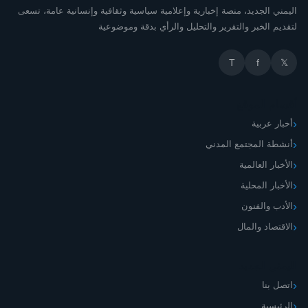
اليمني الجديد، منصة إخبارية وإعلامية سياسية وثقافية وإنسانية عامة، تسعى
لتقديم الخبر والتقرير والتحليل والرأي بدقة وموضوعية
T
f
𝕏
أقسام الموقع
أخبار عربية
أنشطة المجتمع المدني
الأخبار العالمية
الأخبار المحلية
الأدب والفنون
الاقتصاد والمال
اليمني الجديد
اتصل بنا
الرئيسية