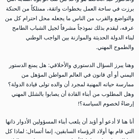
برزت في ساحة العمل بخطوات واثقة، ممتلكاً من الحنكة
والتواضع والقرب من الناس ما يجعله محل احترام كل من
عرفه، ليقدم بذلك نموذجاً مشرفاً لجيل الشباب الطامح
لبناء الدولة الحديثة والموازنة بين الواجب الوطني
والطموح المهني.
وهنا يبرز السؤال الدستوري والأخلاقي: هل يمنع الدستور
اليمني أو أي قانون في العالم المواطن المؤهل من
ممارسة حياته المهنية لمجرد أن والده تولى قيادة الدولة؟
وهل المطلوب من أبناء القادة أن يصابوا بالشلل المهني
إرضاءً لخصوم السياسة؟!
أنا هنا لا أدعو أو أؤيد أن يلعب أبناء المسؤولين الأدوار ذاتها
التي قام بها أولاد الرؤساء السابقين، إنما أتساءل: لماذا كل