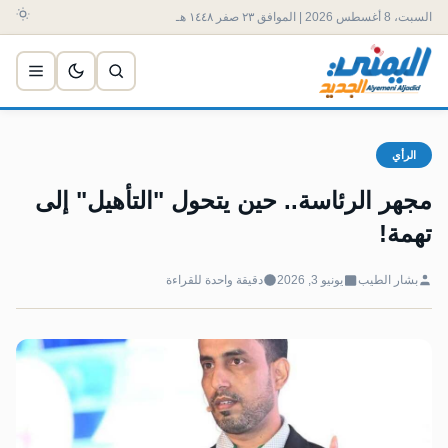
السبت، 8 أغسطس 2026 | الموافق ٢٣ صفر ١٤٤٨ هـ
الرأي
مجهر الرئاسة.. حين يتحول "التأهيل" إلى
تهمة!
بشار الطيب
يونيو 3, 2026
دقيقة واحدة للقراءة