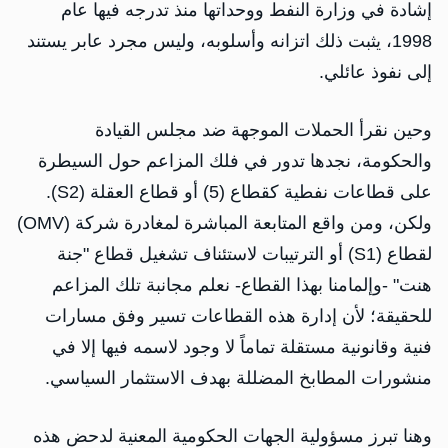
إشادة في وزارة النفط ووحداتها منذ تدرجه فيها عام
1998، يثبت ذلك اتزانه وأسلوبه، وليس مجرد عابر يستند
إلى نفوذ عائلي.
وحين نقرأ الحملات الموجهة ضد مجلس القيادة
والحكومة، نجدها تدور في فلك المزاعم حول السيطرة
على قطاعات نفطية كقطاع (5) أو قطاع العقلة (S2).
ولكن، ومن واقع المتابعة المباشرة لمغادرة شركة (OMV)
لقطاع (S1) أو الترتيبات لاستئناف تشغيل قطاع "جنة
هنت" -وإلمامنا بهذا القطاع- نعلم مجانبة تلك المزاعم
للحقيقة؛ لأن إدارة هذه القطاعات تسير وفق مسارات
فنية وقانونية مستقلة تماماً لا وجود لاسمه فيها إلا في
منشورات المطابخ المضللة بهدف الاستثمار السياسي.
وهنا تبرز مسؤولية الجهات الحكومية المعنية لدحض هذه