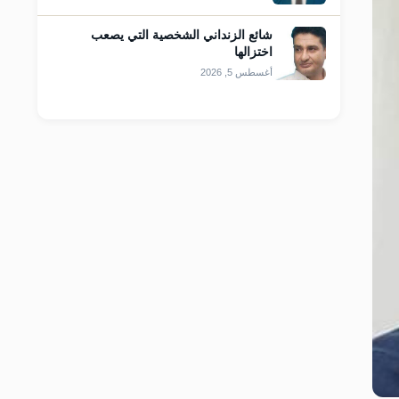
شائع الزنداني الشخصية التي يصعب
اختزالها
أغسطس 5, 2026