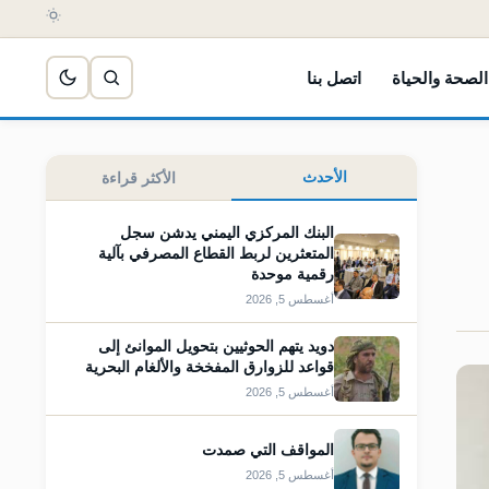
الصحة والحياة
اتصل بنا
الأحدث
الأكثر قراءة
البنك المركزي اليمني يدشن سجل
المتعثرين لربط القطاع المصرفي بآلية
رقمية موحدة
أغسطس 5, 2026
دويد يتهم الحوثيين بتحويل الموانئ إلى
قواعد للزوارق المفخخة والألغام البحرية
أغسطس 5, 2026
المواقف التي صمدت
أغسطس 5, 2026