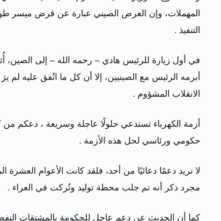
المهملات، وإن العرض الصيني عبارة عن قرض ميسر طويل 
التنفيذ .
في أول زيارة للرئيس هادي – رحمه الله – إلى الصين، أُ
أبرمه الرئيس مع الصينيين، إلا أن كل ما اتُفق عليه لم ير
الانقلاب المشؤوم .
أزمة الكهرباء تستدعي حلولًا عاجلة وسريعة ، دعكم من
حكومي ورئاسي لحل هذه الأزمة .
لا نريد دعمًا دعائيًا من أحد، فلقد كانت الأعوام العشرة ال
مجرد ذكر أنه تم جلب محطة توليد وتُركت في العراء .